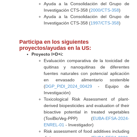
Ayuda a la Consolidación del Grupo de
Investigación CTS-358 (
2000/CTS-358
)
Ayuda a la Consolidación del Grupo de
Investigación CTS-358 (
1997/CTS-358
)
Participa en los siguientes
proyectos/ayudas en la US:
Proyecto I+D+i:
Evaluación comparativa de la toxicidad de
quitinas y nanoquitinas de diferentes
fuentes naturales con potencial aplicación
en envasado alimentario sostenible
(
DGP_PIDI_2024_00429
- Equipo de
Investigación)
Toxicological Risk Assessment of plant-
derived biopesticides and evaluation of their
bioactive potential in treated vegetables
(ToxiBioVeg-PPP) (
EUBA-EFSA-2024-
ENREL-01
- Investigador)
Risk assessment of food additives including