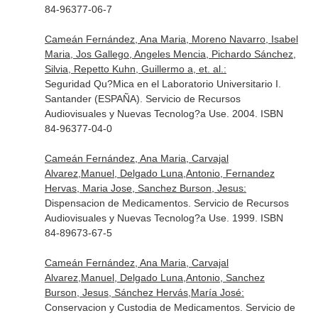
84-96377-06-7
Cameán Fernández, Ana Maria, Moreno Navarro, Isabel
Maria, Jos Gallego, Angeles Mencia, Pichardo Sánchez,
Silvia, Repetto Kuhn, Guillermo a, et. al.:
Seguridad Qu?Mica en el Laboratorio Universitario I.
Santander (ESPAÑA). Servicio de Recursos
Audiovisuales y Nuevas Tecnolog?a Use. 2004. ISBN
84-96377-04-0
Cameán Fernández, Ana Maria, Carvajal
Alvarez,Manuel, Delgado Luna,Antonio, Fernandez
Hervas, Maria Jose, Sanchez Burson, Jesus:
Dispensacion de Medicamentos. Servicio de Recursos
Audiovisuales y Nuevas Tecnolog?a Use. 1999. ISBN
84-89673-67-5
Cameán Fernández, Ana Maria, Carvajal
Alvarez,Manuel, Delgado Luna,Antonio, Sanchez
Burson, Jesus, Sánchez Hervás,María José:
Conservacion y Custodia de Medicamentos. Servicio de