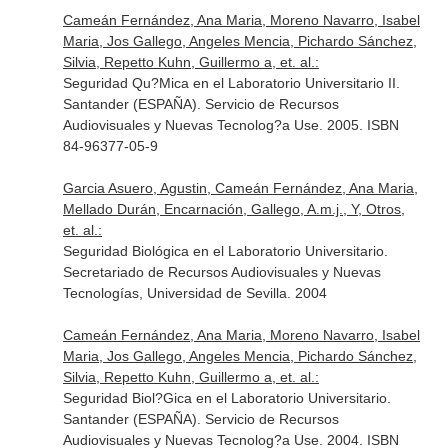
Cameán Fernández, Ana Maria, Moreno Navarro, Isabel
Maria, Jos Gallego, Angeles Mencia, Pichardo Sánchez,
Silvia, Repetto Kuhn, Guillermo a, et. al.:
Seguridad Qu?Mica en el Laboratorio Universitario II.
Santander (ESPAÑA). Servicio de Recursos
Audiovisuales y Nuevas Tecnolog?a Use. 2005. ISBN
84-96377-05-9
Garcia Asuero, Agustin, Cameán Fernández, Ana Maria,
Mellado Durán, Encarnación, Gallego, A.m.j., Y, Otros,
et. al.:
Seguridad Biológica en el Laboratorio Universitario.
Secretariado de Recursos Audiovisuales y Nuevas
Tecnologías, Universidad de Sevilla. 2004
Cameán Fernández, Ana Maria, Moreno Navarro, Isabel
Maria, Jos Gallego, Angeles Mencia, Pichardo Sánchez,
Silvia, Repetto Kuhn, Guillermo a, et. al.:
Seguridad Biol?Gica en el Laboratorio Universitario.
Santander (ESPAÑA). Servicio de Recursos
Audiovisuales y Nuevas Tecnolog?a Use. 2004. ISBN