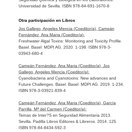
Universidad de Sevilla. ISBN 978-84-691-1670-8
Otra participación en Libros
Jos Gallego, Angeles Mencia (Coeditor/a), Cameán
Fernández, Ana Maria (Coeditor/a):
Freshwater Algal Toxins: Monitoring and Toxicity Profile.
Basel. Basel: MDPI AG. 2020. 1-198. ISBN 978-3-
03943-680-4
Cameán Fernández, Ana Maria (Coeditor/a), Jos
Gallego, Angeles Mencia (Coeditor/a):
Cyanobacteria and Cyanotoxins: New advances and
Future Challenges. Basel. Basel: MDPI AG. 2019. 1-234.
ISBN 978-3-03921-839-4
Cameán Fernández, Ana Maria (Coeditor/a), García
Parrilla, Mª del Carmen (Coeditor/a):
Temas de Inter?S en Seguridad Alimentaria 2013.
Sevilla. Padilla Libros Editores & Libreros. 2014. 125.
ISBN 978-84-8434-592-3