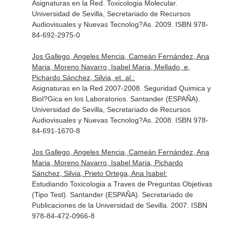
Asignaturas en la Red. Toxicologia Molecular.
Universidad de Sevilla, Secretariado de Recursos
Audiovisuales y Nuevas Tecnolog?As. 2009. ISBN 978-
84-692-2975-0
Jos Gallego, Angeles Mencia, Cameán Fernández, Ana
Maria, Moreno Navarro, Isabel Maria, Mellado, e,
Pichardo Sánchez, Silvia, et. al.:
Asignaturas en la Red 2007-2008. Seguridad Quimica y
Biol?Gica en los Laboratorios. Santander (ESPAÑA).
Universidad de Sevilla, Secretariado de Recursos
Audiovisuales y Nuevas Tecnolog?As. 2008. ISBN 978-
84-691-1670-8
Jos Gallego, Angeles Mencia, Cameán Fernández, Ana
Maria, Moreno Navarro, Isabel Maria, Pichardo
Sánchez, Silvia, Prieto Ortega, Ana Isabel:
Estudiando Toxicologia a Traves de Preguntas Objetivas
(Tipo Test). Santander (ESPAÑA). Secretariado de
Publicaciones de la Universidad de Sevilla. 2007. ISBN
978-84-472-0966-8