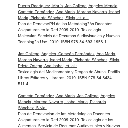
Puerto Rodríguez, María, Jos Gallego, Angeles Mencia,
Cameán Fernández, Ana Maria, Moreno Navarro, Isabel
Maria, Pichardo Sánchez, Silvia, et. al.:
Plan de Renovaci?N de las Metodolog?As Docentes.
Asignaturas en la Red 2009-2010. Toxicologia
Molecular. Servicio de Recursos Audiovisuales y Nuevas
Tecnolog?a Use. 2010. ISBN 978-84-693-1958-1
Jos Gallego, Angeles, Cameán Fernández, Ana Maria,
Moreno Navarro, Isabel Maria, Pichardo Sánchez, Silvia,
Prieto Ortega, Ana Isabel, et. al.:
Toxicologia del Medicamento y Drogas de Abuso. Padilla
Libros Editores y Libreros. 2010. ISBN 978-84-8434-
511-4
Cameán Fernández, Ana Maria, Jos Gallego, Angeles
Mencia, Moreno Navarro, Isabel Maria, Pichardo
Sánchez, Silvia:
Plan de Renovacion de las Metodologias Docentes.
Asignaturas en la Red 2009-2010. Toxicologia de los
Alimentos. Servicio de Recursos Audiovisuales y Nuevas