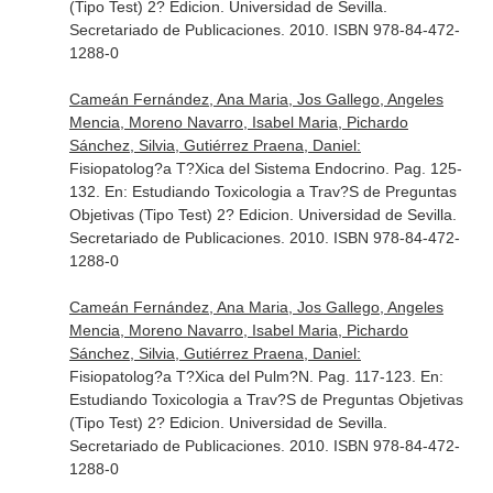
(Tipo Test) 2? Edicion
. Universidad de Sevilla.
Secretariado de Publicaciones. 2010. ISBN 978-84-472-
1288-0
Cameán Fernández, Ana Maria, Jos Gallego, Angeles
Mencia, Moreno Navarro, Isabel Maria, Pichardo
Sánchez, Silvia, Gutiérrez Praena, Daniel:
Fisiopatolog?a T?Xica del Sistema Endocrino. Pag. 125-
132.
En: Estudiando Toxicologia a Trav?S de Preguntas
Objetivas (Tipo Test) 2? Edicion
. Universidad de Sevilla.
Secretariado de Publicaciones. 2010. ISBN 978-84-472-
1288-0
Cameán Fernández, Ana Maria, Jos Gallego, Angeles
Mencia, Moreno Navarro, Isabel Maria, Pichardo
Sánchez, Silvia, Gutiérrez Praena, Daniel:
Fisiopatolog?a T?Xica del Pulm?N. Pag. 117-123.
En:
Estudiando Toxicologia a Trav?S de Preguntas Objetivas
(Tipo Test) 2? Edicion
. Universidad de Sevilla.
Secretariado de Publicaciones. 2010. ISBN 978-84-472-
1288-0