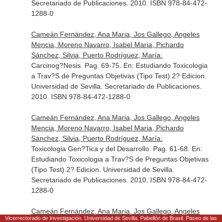
Secretariado de Publicaciones. 2010. ISBN 978-84-472-
1288-0
Cameán Fernández, Ana Maria, Jos Gallego, Angeles
Mencia, Moreno Navarro, Isabel Maria, Pichardo
Sánchez, Silvia, Puerto Rodríguez, María:
Carcinog?Nesis. Pag. 69-75.
En: Estudiando Toxicologia
a Trav?S de Preguntas Objetivas (Tipo Test) 2? Edicion
.
Universidad de Sevilla. Secretariado de Publicaciones.
2010. ISBN 978-84-472-1288-0
Cameán Fernández, Ana Maria, Jos Gallego, Angeles
Mencia, Moreno Navarro, Isabel Maria, Pichardo
Sánchez, Silvia, Puerto Rodríguez, María:
Toxicologia Gen?Tica y del Desarrollo. Pag. 61-68.
En:
Estudiando Toxicologia a Trav?S de Preguntas Objetivas
(Tipo Test) 2? Edicion
. Universidad de Sevilla.
Secretariado de Publicaciones. 2010. ISBN 978-84-472-
1288-0
Cameán Fernández, Ana Maria, Jos Gallego, Angeles
Vicerrectorado de Investigación. Universidad de Sevilla. Pabellón de Brasil. Paseo de las
Mencia, Moreno Navarro, Isabel Maria, Pichardo