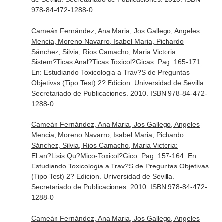
978-84-472-1288-0
Cameán Fernández, Ana Maria, Jos Gallego, Angeles
Mencia, Moreno Navarro, Isabel Maria, Pichardo
Sánchez, Silvia, Rios Camacho, Maria Victoria:
Sistem?Ticas Anal?Ticas Toxicol?Gicas. Pag. 165-171.
En: Estudiando Toxicologia a Trav?S de Preguntas
Objetivas (Tipo Test) 2? Edicion
. Universidad de Sevilla.
Secretariado de Publicaciones. 2010. ISBN 978-84-472-
1288-0
Cameán Fernández, Ana Maria, Jos Gallego, Angeles
Mencia, Moreno Navarro, Isabel Maria, Pichardo
Sánchez, Silvia, Rios Camacho, Maria Victoria:
El an?Lisis Qu?Mico-Toxicol?Gico. Pag. 157-164.
En:
Estudiando Toxicologia a Trav?S de Preguntas Objetivas
(Tipo Test) 2? Edicion
. Universidad de Sevilla.
Secretariado de Publicaciones. 2010. ISBN 978-84-472-
1288-0
Cameán Fernández, Ana Maria, Jos Gallego, Angeles