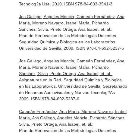
Tecnolog?a Use. 2010. ISBN 978-84-693-3541-3
Jos Gallego, Angeles Mencia, Cameán Fernández, Ana
Maria, Moreno Navarro, Isabel Maria, Pichardo
Sánchez, Silvia, Prieto Ortega, Ana Isabel, et. al.:
Plan de Renovacion de las Metodologias Docentes.
Seguridad Quimica y Biologica en los Laboratorios.
Universidad de Sevilla. 2009. ISBN 978-84-692-5237-6
Jos Gallego, Angeles Mencia, Cameán Fernández, Ana
Maria, Moreno Navarro, Isabel Maria, Pichardo
Sánchez, Silvia, Prieto Ortega, Ana Isabel, et. al.:
Asignaturas en la Red. Seguridad Quimica y Biologica
en los Laboratorios. Universidad de Sevilla, Secretariado
de Recursos Audiovisuales y Nuevas Tecnolog?As.
2009. ISBN 978-84-692-5237-6
Cameán Fernández, Ana Maria, Moreno Navarro, Isabel
Maria, Jos Gallego, Angeles Mencia, Pichardo Sánchez,
Silvia, Prieto Ortega, Ana Isabel, et. al.:
Plan de Renovacion de las Metodologias Docentes.