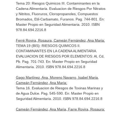
Tema 20: Riesgos Quimicos III. Contaminantes en la
Cadena Alimentaria. Evaluacion de Riesgos Por Nitratos
y Nitritos, Fluoruros, Cloropropanoles, Compuestos
Bromados, Etil-Carbamato, Furanos. Pag. 744-801.
En:
Master Propio en Seguridad Alimentaria
. 2010. ISBN
978.84.694.2216.8
Ferré Rovira, Rosaura, Cameán Fernández, Ana Maria:
TEMA 19 (BIS): RIESGOS QUIMICOS II.
CONTAMINANTES EN LA CADENA ALIMENTARIA.
EVALUACION DE RIESGOS POR ELEMENTOS: Al, Cd,
Pb. Pag. 701-743.
En: Master Propio en Seguridad
Alimentaria
. 2010. ISBN 978.84.694.2216.8
Gago Martínez, Ana, Moreno Navarro, Isabel Maria,
Cameán Fernández, Ana Maria:
Tema 16. Evaluacion de Riesgos de Toxinas Marinas y
de Agua Dulce. Pag. 545-590.
En: Master Propio en
Seguridad Alimentaria
. 2010. ISBN 978.84.694.2216.8
Cameán Fernández, Ana Maria, Farre Rovira, Rosaura: