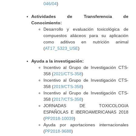
046/04
)
Actividades de Transferencia de
Conocimiento:
Desarrollo y evaluación toxicológica de
compuestos aliáceos para su aplicación
como aditivos en nutrición animal
(
AT17_5323_USE
)
Ayuda a la investigación:
Incentivo al Grupo de Investigación CTS-
358 (
2021/CTS-358
)
Incentivo al Grupo de Investigación CTS-
358 (
2019/CTS-358
)
Incentivo al Grupo de Investigación CTS-
358 (
2017/CTS-358
)
JORNADAS DE TOXICOLOGIA
ESPAÑOLAS E IBEROAMERICANAS 2018
(
PP2018-10039
)
Ayuda por aportaciones internacionales
(
PP2018-9688
)