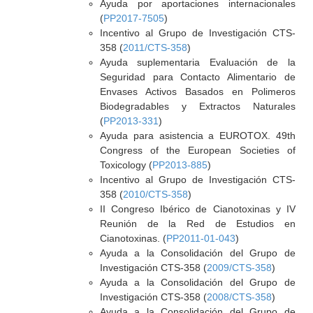
Ayuda por aportaciones internacionales
(
PP2017-7505
)
Incentivo al Grupo de Investigación CTS-
358 (
2011/CTS-358
)
Ayuda suplementaria Evaluación de la
Seguridad para Contacto Alimentario de
Envases Activos Basados en Polimeros
Biodegradables y Extractos Naturales
(
PP2013-331
)
Ayuda para asistencia a EUROTOX. 49th
Congress of the European Societies of
Toxicology (
PP2013-885
)
Incentivo al Grupo de Investigación CTS-
358 (
2010/CTS-358
)
II Congreso Ibérico de Cianotoxinas y IV
Reunión de la Red de Estudios en
Cianotoxinas. (
PP2011-01-043
)
Ayuda a la Consolidación del Grupo de
Investigación CTS-358 (
2009/CTS-358
)
Ayuda a la Consolidación del Grupo de
Investigación CTS-358 (
2008/CTS-358
)
Ayuda a la Consolidación del Grupo de