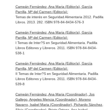
Cameán Fernández, Ana Maria (Editor/a), García
Parrilla, Mª del Carmen (Editor/a):
Temas de interés en Seguridad Alimentaria 2012. Padilla
Libros. 2013. 282. ISBN 978-84-8434-576-3
Cameán Fernández, Ana Maria (Editor/a), García
Parrilla, Mª del Carmen (Editor/a):
I Temas de Inter?S en Seguridad Alimentaria. Padilla
Libros Editores y Libreros. 2011. ISBN 978-84-8434-
538-1
Cameán Fernández, Ana Maria (Editor/a), García
Parrilla, Mª del Carmen (Editor/a):
II Temas de Inter?S en Seguridad Alimentaria. Padilla
Libros Editores y Libreros. 2011. ISBN 978-84-8434-
539-8
Cameán Fernández, Ana Maria (Coordinador), Jos
Gallego, Angeles Mencia (Coordinador), Moreno
Navarro, Isabel Maria (Coordinador), Pichardo Sánchez,
Silvia (Coordinador), Prieto Ortega, Ana Isabel