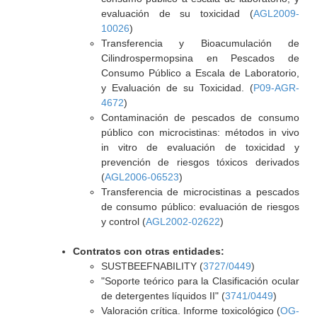
evaluación de su toxicidad (
AGL2009-
10026
)
Transferencia y Bioacumulación de
Cilindrospermopsina en Pescados de
Consumo Público a Escala de Laboratorio,
y Evaluación de su Toxicidad. (
P09-AGR-
4672
)
Contaminación de pescados de consumo
público con microcistinas: métodos in vivo
in vitro de evaluación de toxicidad y
prevención de riesgos tóxicos derivados
(
AGL2006-06523
)
Transferencia de microcistinas a pescados
de consumo público: evaluación de riesgos
y control (
AGL2002-02622
)
Contratos con otras entidades:
SUSTBEEFNABILITY (
3727/0449
)
"Soporte teórico para la Clasificación ocular
de detergentes líquidos II" (
3741/0449
)
Valoración crítica. Informe toxicológico (
OG-