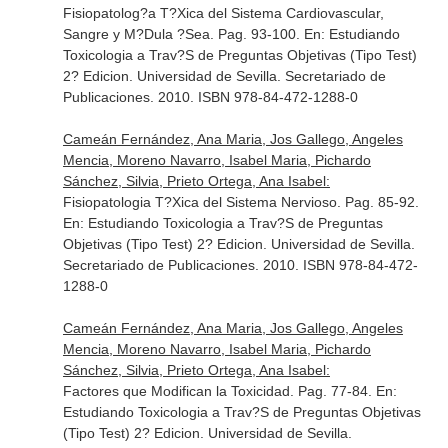
Fisiopatolog?a T?Xica del Sistema Cardiovascular,
Sangre y M?Dula ?Sea. Pag. 93-100.
En: Estudiando
Toxicologia a Trav?S de Preguntas Objetivas (Tipo Test)
2? Edicion
. Universidad de Sevilla. Secretariado de
Publicaciones. 2010. ISBN 978-84-472-1288-0
Cameán Fernández, Ana Maria, Jos Gallego, Angeles
Mencia, Moreno Navarro, Isabel Maria, Pichardo
Sánchez, Silvia, Prieto Ortega, Ana Isabel:
Fisiopatologia T?Xica del Sistema Nervioso. Pag. 85-92.
En: Estudiando Toxicologia a Trav?S de Preguntas
Objetivas (Tipo Test) 2? Edicion
. Universidad de Sevilla.
Secretariado de Publicaciones. 2010. ISBN 978-84-472-
1288-0
Cameán Fernández, Ana Maria, Jos Gallego, Angeles
Mencia, Moreno Navarro, Isabel Maria, Pichardo
Sánchez, Silvia, Prieto Ortega, Ana Isabel:
Factores que Modifican la Toxicidad. Pag. 77-84.
En:
Estudiando Toxicologia a Trav?S de Preguntas Objetivas
(Tipo Test) 2? Edicion
. Universidad de Sevilla.