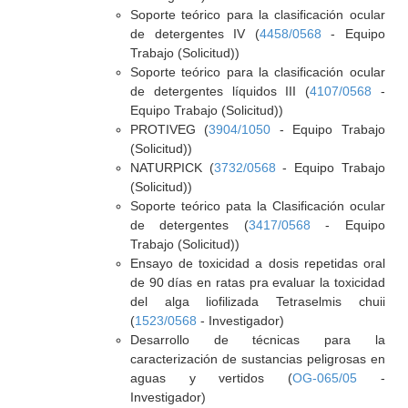
Soporte teórico para la clasificación ocular
de detergentes IV (
4458/0568
- Equipo
Trabajo (Solicitud))
Soporte teórico para la clasificación ocular
de detergentes líquidos III (
4107/0568
-
Equipo Trabajo (Solicitud))
PROTIVEG (
3904/1050
- Equipo Trabajo
(Solicitud))
NATURPICK (
3732/0568
- Equipo Trabajo
(Solicitud))
Soporte teórico pata la Clasificación ocular
de detergentes (
3417/0568
- Equipo
Trabajo (Solicitud))
Ensayo de toxicidad a dosis repetidas oral
de 90 días en ratas pra evaluar la toxicidad
del alga liofilizada Tetraselmis chuii
(
1523/0568
- Investigador)
Desarrollo de técnicas para la
caracterización de sustancias peligrosas en
aguas y vertidos (
OG-065/05
-
Investigador)