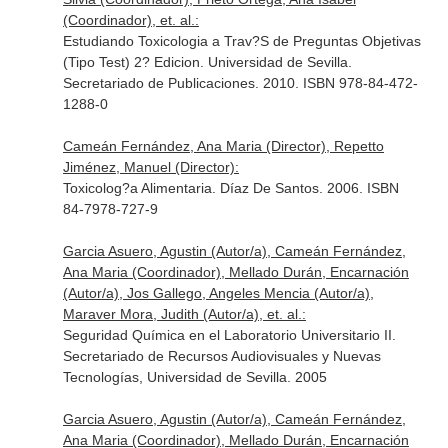
(Coordinador), et. al.:
Estudiando Toxicologia a Trav?S de Preguntas Objetivas
(Tipo Test) 2? Edicion. Universidad de Sevilla.
Secretariado de Publicaciones. 2010. ISBN 978-84-472-
1288-0
Cameán Fernández, Ana Maria (Director), Repetto
Jiménez, Manuel (Director):
Toxicolog?a Alimentaria. Díaz De Santos. 2006. ISBN
84-7978-727-9
Garcia Asuero, Agustin (Autor/a), Cameán Fernández,
Ana Maria (Coordinador), Mellado Durán, Encarnación
(Autor/a), Jos Gallego, Angeles Mencia (Autor/a),
Maraver Mora, Judith (Autor/a), et. al.:
Seguridad Química en el Laboratorio Universitario II.
Secretariado de Recursos Audiovisuales y Nuevas
Tecnologías, Universidad de Sevilla. 2005
Garcia Asuero, Agustin (Autor/a), Cameán Fernández,
Ana Maria (Coordinador), Mellado Durán, Encarnación