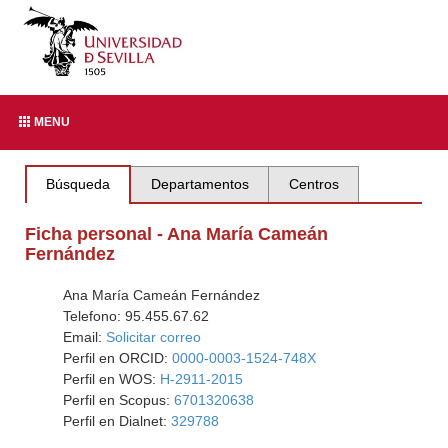
MENU
Búsqueda
Departamentos
Centros
Ficha personal - Ana María Cameán
Fernández
Ana María Cameán Fernández
Telefono: 95.455.67.62
Email:
Solicitar correo
Perfil en ORCID:
0000-0003-1524-748X
Perfil en WOS:
H-2911-2015
Perfil en Scopus:
6701320638
Perfil en Dialnet:
329788