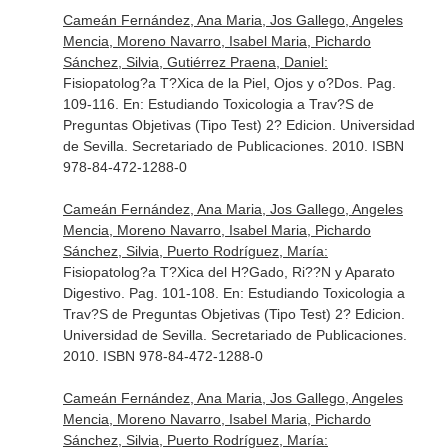
Cameán Fernández, Ana Maria, Jos Gallego, Angeles
Mencia, Moreno Navarro, Isabel Maria, Pichardo
Sánchez, Silvia, Gutiérrez Praena, Daniel:
Fisiopatolog?a T?Xica de la Piel, Ojos y o?Dos. Pag.
109-116.
En: Estudiando Toxicologia a Trav?S de
Preguntas Objetivas (Tipo Test) 2? Edicion
. Universidad
de Sevilla. Secretariado de Publicaciones. 2010. ISBN
978-84-472-1288-0
Cameán Fernández, Ana Maria, Jos Gallego, Angeles
Mencia, Moreno Navarro, Isabel Maria, Pichardo
Sánchez, Silvia, Puerto Rodríguez, María:
Fisiopatolog?a T?Xica del H?Gado, Ri??N y Aparato
Digestivo. Pag. 101-108.
En: Estudiando Toxicologia a
Trav?S de Preguntas Objetivas (Tipo Test) 2? Edicion
.
Universidad de Sevilla. Secretariado de Publicaciones.
2010. ISBN 978-84-472-1288-0
Cameán Fernández, Ana Maria, Jos Gallego, Angeles
Mencia, Moreno Navarro, Isabel Maria, Pichardo
Sánchez, Silvia, Puerto Rodríguez, María: