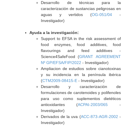
Desarrollo de técnicas para la
caracterización de sustancias peligrosas en
aguas y vertidos (
OG-051/04
-
Investigador)
Ayuda a la investigación:
Support to EFSA in the risk assessment of
food enzymes, food additives, food
flavourings and feed additives -
Science4SafeFood (
GRANT AGREEMENT
Nº GP/EFSA/FIP/2022
- Investigador)
Ampliacion de estudios sobre cianotoxinas
y su incidencia en la península ibérica
(
CTM2009-08415-E
- Investigador)
Desarrollo y caracterización de
formulaciones de carotenoides y polifenoles
para uso como suplementos dietéticos
antioxidantes (
ACPAI-2003/065
-
Investigador)
Derivados de la uva (
ACC-873-AGR-2002
-
Investigador)