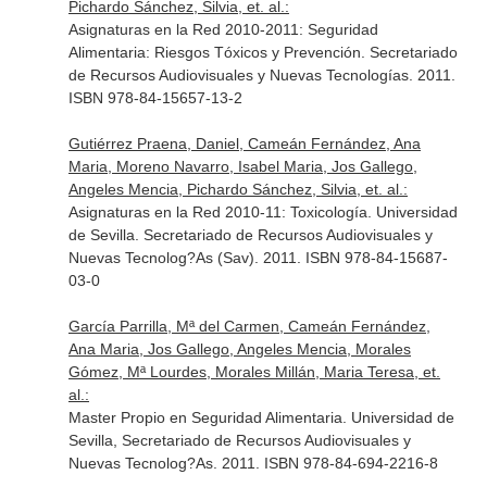
Pichardo Sánchez, Silvia, et. al.:
Asignaturas en la Red 2010-2011: Seguridad
Alimentaria: Riesgos Tóxicos y Prevención. Secretariado
de Recursos Audiovisuales y Nuevas Tecnologías. 2011.
ISBN 978-84-15657-13-2
Gutiérrez Praena, Daniel, Cameán Fernández, Ana
Maria, Moreno Navarro, Isabel Maria, Jos Gallego,
Angeles Mencia, Pichardo Sánchez, Silvia, et. al.:
Asignaturas en la Red 2010-11: Toxicología. Universidad
de Sevilla. Secretariado de Recursos Audiovisuales y
Nuevas Tecnolog?As (Sav). 2011. ISBN 978-84-15687-
03-0
García Parrilla, Mª del Carmen, Cameán Fernández,
Ana Maria, Jos Gallego, Angeles Mencia, Morales
Gómez, Mª Lourdes, Morales Millán, Maria Teresa, et.
al.:
Master Propio en Seguridad Alimentaria. Universidad de
Sevilla, Secretariado de Recursos Audiovisuales y
Nuevas Tecnolog?As. 2011. ISBN 978-84-694-2216-8