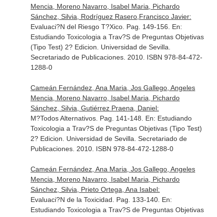
Mencia, Moreno Navarro, Isabel Maria, Pichardo
Sánchez, Silvia, Rodríguez Rasero,Francisco Javier:
Evaluaci?N del Riesgo T?Xico. Pag. 149-156.
En:
Estudiando Toxicologia a Trav?S de Preguntas Objetivas
(Tipo Test) 2? Edicion
. Universidad de Sevilla.
Secretariado de Publicaciones. 2010. ISBN 978-84-472-
1288-0
Cameán Fernández, Ana Maria, Jos Gallego, Angeles
Mencia, Moreno Navarro, Isabel Maria, Pichardo
Sánchez, Silvia, Gutiérrez Praena, Daniel:
M?Todos Alternativos. Pag. 141-148.
En: Estudiando
Toxicologia a Trav?S de Preguntas Objetivas (Tipo Test)
2? Edicion
. Universidad de Sevilla. Secretariado de
Publicaciones. 2010. ISBN 978-84-472-1288-0
Cameán Fernández, Ana Maria, Jos Gallego, Angeles
Mencia, Moreno Navarro, Isabel Maria, Pichardo
Sánchez, Silvia, Prieto Ortega, Ana Isabel:
Evaluaci?N de la Toxicidad. Pag. 133-140.
En:
Estudiando Toxicologia a Trav?S de Preguntas Objetivas