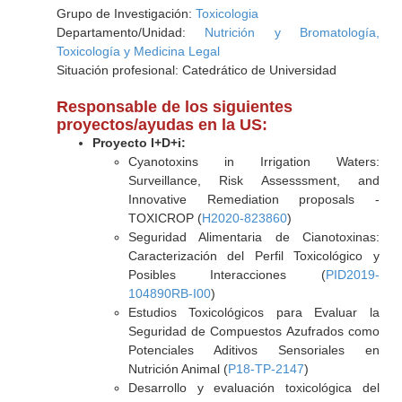
Grupo de Investigación:
Toxicologia
Departamento/Unidad:
Nutrición y Bromatología,
Toxicología y Medicina Legal
Situación profesional: Catedrático de Universidad
Responsable de los siguientes
proyectos/ayudas en la US:
Proyecto I+D+i:
Cyanotoxins in Irrigation Waters:
Surveillance, Risk Assesssment, and
Innovative Remediation proposals -
TOXICROP (
H2020-823860
)
Seguridad Alimentaria de Cianotoxinas:
Caracterización del Perfil Toxicológico y
Posibles Interacciones (
PID2019-
104890RB-I00
)
Estudios Toxicológicos para Evaluar la
Seguridad de Compuestos Azufrados como
Potenciales Aditivos Sensoriales en
Nutrición Animal (
P18-TP-2147
)
Desarrollo y evaluación toxicológica del