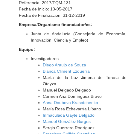
Referencia: 2017/FQM-131
Fecha de Inicio: 10-05-2017
Fecha de Finalización: 31-12-2019
Empresa/Organismo financiador/es:
Junta de Andalucía (Consejería de Economía,
Innovación, Ciencia y Empleo)
Equipo:
Investigadores:
Diego Araujo de Souza
Blanca Climent Ezquerra
María de la Luz Jimena de Teresa de
Oteyza
Manuel Delgado Delgado
Carmen Ana Domínguez Bravo
Anna Doubova Krasotchenko
María Rosa Echevarría Líbano
Inmaculada Gayte Delgado
Manuel González Burgos
Sergio Guerrero Rodríguez