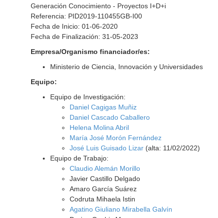
Generación Conocimiento - Proyectos I+D+i
Referencia: PID2019-110455GB-I00
Fecha de Inicio: 01-06-2020
Fecha de Finalización: 31-05-2023
Empresa/Organismo financiador/es:
Ministerio de Ciencia, Innovación y Universidades
Equipo:
Equipo de Investigación:
Daniel Cagigas Muñiz
Daniel Cascado Caballero
Helena Molina Abril
María José Morón Fernández
José Luis Guisado Lizar
(alta: 11/02/2022)
Equipo de Trabajo:
Claudio Alemán Morillo
Javier Castillo Delgado
Amaro García Suárez
Codruta Mihaela Istin
Agatino Giuliano Mirabella Galvín