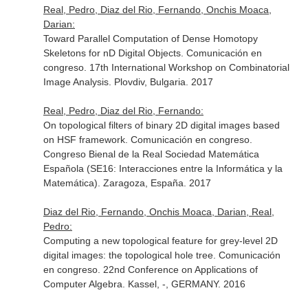
Real, Pedro, Diaz del Rio, Fernando, Onchis Moaca,
Darian:
Toward Parallel Computation of Dense Homotopy
Skeletons for nD Digital Objects. Comunicación en
congreso. 17th International Workshop on Combinatorial
Image Analysis. Plovdiv, Bulgaria. 2017
Real, Pedro, Diaz del Rio, Fernando:
On topological filters of binary 2D digital images based
on HSF framework. Comunicación en congreso.
Congreso Bienal de la Real Sociedad Matemática
Española (SE16: Interacciones entre la Informática y la
Matemática). Zaragoza, España. 2017
Diaz del Rio, Fernando, Onchis Moaca, Darian, Real,
Pedro:
Computing a new topological feature for grey-level 2D
digital images: the topological hole tree. Comunicación
en congreso. 22nd Conference on Applications of
Computer Algebra. Kassel, -, GERMANY. 2016