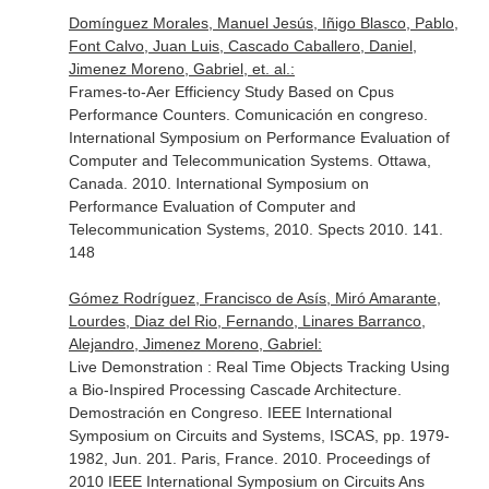
Domínguez Morales, Manuel Jesús, Iñigo Blasco, Pablo,
Font Calvo, Juan Luis, Cascado Caballero, Daniel,
Jimenez Moreno, Gabriel, et. al.:
Frames-to-Aer Efficiency Study Based on Cpus
Performance Counters. Comunicación en congreso.
International Symposium on Performance Evaluation of
Computer and Telecommunication Systems. Ottawa,
Canada. 2010. International Symposium on
Performance Evaluation of Computer and
Telecommunication Systems, 2010. Spects 2010. 141.
148
Gómez Rodríguez, Francisco de Asís, Miró Amarante,
Lourdes, Diaz del Rio, Fernando, Linares Barranco,
Alejandro, Jimenez Moreno, Gabriel:
Live Demonstration : Real Time Objects Tracking Using
a Bio-Inspired Processing Cascade Architecture.
Demostración en Congreso. IEEE International
Symposium on Circuits and Systems, ISCAS, pp. 1979-
1982, Jun. 201. Paris, France. 2010. Proceedings of
2010 IEEE International Symposium on Circuits Ans