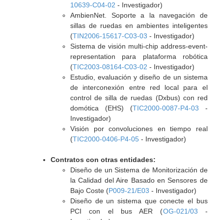
10639-C04-02
- Investigador)
AmbienNet. Soporte a la navegación de
sillas de ruedas en ambientes inteligentes
(
TIN2006-15617-C03-03
- Investigador)
Sistema de visión multi-chip address-event-
representation para plataforma robótica
(
TIC2003-08164-C03-02
- Investigador)
Estudio, evaluación y diseño de un sistema
de interconexión entre red local para el
control de silla de ruedas (Dxbus) con red
domótica (EHS) (
TIC2000-0087-P4-03
-
Investigador)
Visión por convoluciones en tiempo real
(
TIC2000-0406-P4-05
- Investigador)
Contratos con otras entidades:
Diseño de un Sistema de Monitorización de
la Calidad del Aire Basado en Sensores de
Bajo Coste (
P009-21/E03
- Investigador)
Diseño de un sistema que conecte el bus
PCI con el bus AER (
OG-021/03
-