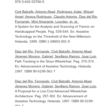
978-3-642-03766-5
Civit Balcells, Antonio Abad, Rodriguez Jodar, Miguel
Angel, Amaya Rodriguez, Claudio Antonio, Diaz del Rio,
Fernando, Miró Amarante, Lourdes, et. al.:
A System for the Analysis and Scanning of Tremor on
Handicapped People. Pag. 539-544.
En: Assistive
Technology on the Threshold of the New Millenium
.
Holanda. 1999. ISBN 1-58603-001-9
Diaz del Rio, Fernando, Civit Balcells, Antonio Abad,
Jimenez Moreno, Gabriel, Sevillano Ramos, Jose Luis:
Path Tracking in the Sirius Wheelchair. Pag. 370-374.
En: Advancement of Assistive Technology
. Holanda.
1997. ISBN 90-5199-361-7
Diaz del Rio, Fernando, Civit Balcells, Antonio Abad,
Jimenez Moreno, Gabriel, Sevillano Ramos, Jose Luis:
A Proposal for a Low Cost Advanced Wheelchair
Architecture. Pag. 297-302.
En: Advancement of
Assistive Technology
. Holanda. 1997. ISBN 90-5199-