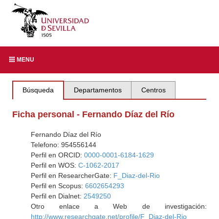
MENU
Búsqueda
Departamentos
Centros
Ficha personal - Fernando Díaz del Río
Fernando Díaz del Río
Telefono: 954556144
Perfil en ORCID:
0000-0001-6184-1629
Perfil en WOS:
C-1062-2017
Perfil en ResearcherGate:
F_Diaz-del-Rio
Perfil en Scopus:
6602654293
Perfil en Dialnet:
2549250
Otro enlace a Web de investigación:
http://www.researchgate.net/profile/F_Diaz-del-Rio