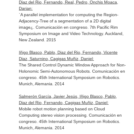
Diaz del Rio, Fernando, Real, Pedro, Onchis Moaca,
Darian:
`A parallel implementation for computing the Region-
Adjacency-Tree of a segmentation of a 2D digital
image¿. Comunicación en congreso. 7th Pacific Rim
Symposium on Image and Video Technology. Auckland,
New Zealand. 2015
Iñigo Blasco, Pablo, Diaz del Rio, Fernando, Vicente
Diaz, Saturnino, Cagigas Muñiz, Daniel:
The Shared Control Dynamic Window Approach for Non-
Holonomic Semi-Autonomous Robots. Comunicación en
congreso. 45th International Symposium on Robotics.
Munich, Alemania. 2014
Salmerón García, Javier Jesús, Iñigo Blasco, Pablo,
Diaz del Rio, Fernando, Cagigas Muñiz, Daniel:
Mobile robot motion planning based on Cloud
Computing stereo vision processing. Comunicación en
congreso. 45th International Symposium on Robotics.
Munich, Alemania. 2014