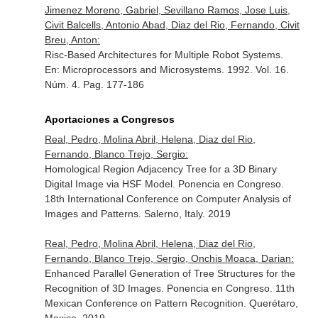
Jimenez Moreno, Gabriel, Sevillano Ramos, Jose Luis,
Civit Balcells, Antonio Abad, Diaz del Rio, Fernando, Civit
Breu, Anton:
Risc-Based Architectures for Multiple Robot Systems.
En: Microprocessors and Microsystems
. 1992. Vol. 16.
Núm. 4. Pag. 177-186
Aportaciones a Congresos
Real, Pedro, Molina Abril, Helena, Diaz del Rio,
Fernando, Blanco Trejo, Sergio:
Homological Region Adjacency Tree for a 3D Binary
Digital Image via HSF Model. Ponencia en Congreso.
18th International Conference on Computer Analysis of
Images and Patterns. Salerno, Italy. 2019
Real, Pedro, Molina Abril, Helena, Diaz del Rio,
Fernando, Blanco Trejo, Sergio, Onchis Moaca, Darian:
Enhanced Parallel Generation of Tree Structures for the
Recognition of 3D Images. Ponencia en Congreso. 11th
Mexican Conference on Pattern Recognition. Querétaro,