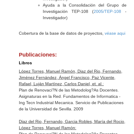
Ayuda a la Consolidación del Grupo de
Investigación TEP-108 (
2005/TEP-108
-
Investigador)
Cobertura de la base de datos de proyectos,
véase aqui
Publicaciones:
Libros
López Torres, Manuel Ramón, Diaz del Rio, Fernando,
Jiménez Fernández, Ángel Francisco, Paz Vicente,
Rafael, Luján Martínez, Carlos Daniel, et. al.:
Plan de Renovaci?N de las Metodolog?As Docentes.
Asignaturas en la Red. Fundamentos de Informatica -
Ing Tecn Industrial Mecanica. Servicio de Publicaciones
de la Universidad de Sevilla. 2009
Diaz del Rio, Fernando, Garcia Robles, María del Rocio,
López Torres, Manuel Ramón: