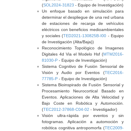
(
SOL2024-31823
- Equipo de Investigación)
Un enfoque basado en simulación para
determinar el despliegue de una red urbana
de estaciones de recarga de vehículos
eléctricos con beneficios medioambientales
y sociales (
TED2021-130825B-I00
- Equipo
de Investigación (Alta/Baja))
Reconocimiento Topológico de Imagenes
Digitales 4d Via el Modelo Hsf (
MTM2016-
81030-P
- Equipo de Investigación)
Sistema Cognitivo de Fusión Sensorial de
Visión y Audio por Eventos (
TEC2016-
77785-P
- Equipo de Investigación)
Sistema Bioinspirado de Fusión Sensorial y
Procesamiento Neurocortical Basado en
Eventos. Aplicaciones de Alta Velocidad y
Bajo Coste en Robótica y Automoción.
(
TEC2012-37868-C04-02
- Investigador)
Visión ultra-rápida por eventos y sin
fotogramas. Aplicación a automoción y
robótica cognitiva antropomorfa (
TEC2009-