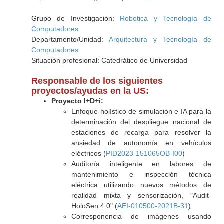
Grupo de Investigación:
Robotica y Tecnología de
Computadores
Departamento/Unidad:
Arquitectura y Tecnología de
Computadores
Situación profesional: Catedrático de Universidad
Responsable de los siguientes
proyectos/ayudas en la US:
Proyecto I+D+i:
Enfoque holístico de simulación e IA para la
determinación del despliegue nacional de
estaciones de recarga para resolver la
ansiedad de autonomía en vehículos
eléctricos (
PID2023-151065OB-I00
)
Auditoría inteligente en labores de
mantenimiento e inspección técnica
eléctrica utilizando nuevos métodos de
realidad mixta y sensorización, "Audit-
HoloSen 4.0" (
AEI-010500-2021B-31
)
Corresponencia de imágenes usando