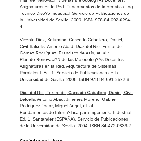
Plan de Renovaci?N de las Metodolog?As Docentes.
Asignaturas en la Red. Fundamentos de Informatica. Ing
Tecnico Dise?o Industrial. Servicio de Publicaciones de
la Universidad de Sevilla. 2009. ISBN 978-84-692-0294-
4
Vicente Diaz, Saturnino, Cascado Caballero, Daniel,
Civit Balcells, Antonio Abad, Diaz del Rio, Fernando,
Gómez Rodríguez, Francisco de Asís, et. al.:
Plan de Renovaci?N de las Metodolog?As Docentes.
Asignaturas en la Red. Arquitectura de Sistemas
Paralelos I. Ed. 1. Servicio de Publicaciones de la
Universidad de Sevilla. 2008. ISBN 978-84-691-3522-8
Diaz del Rio, Fernando, Cascado Caballero, Daniel, Civit
Balcells, Antonio Abad, Jimenez Moreno, Gabriel,
Rodriguez Jodar, Miguel Angel, et. al.:
Fundamentos de Inform?Tica para Ingenier?a Industrial.
Ed. 1. Santander (ESPAÑA). Servicio de Publicaciones
de la Universidad de Sevilla. 2004. ISBN 84-472-0839-7