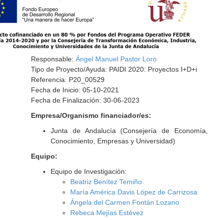
Responsable:
Ángel Manuel Pastor Loro
Tipo de Proyecto/Ayuda: PAIDI 2020: Proyectos I+D+i
Referencia: P20_00529
Fecha de Inicio: 05-10-2021
Fecha de Finalización: 30-06-2023
Empresa/Organismo financiador/es:
Junta de Andalucía (Consejería de Economía,
Conocimiento, Empresas y Universidad)
Equipo:
Equipo de Investigación:
Beatriz Benítez Temiño
María América Davis López de Carrizosa
Ángela del Carmen Fontán Lozano
Rebeca Mejías Estévez