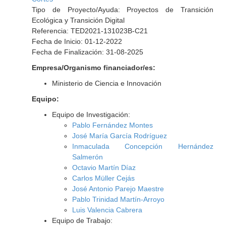
Tipo de Proyecto/Ayuda: Proyectos de Transición
Ecológica y Transición Digital
Referencia: TED2021-131023B-C21
Fecha de Inicio: 01-12-2022
Fecha de Finalización: 31-08-2025
Empresa/Organismo financiador/es:
Ministerio de Ciencia e Innovación
Equipo:
Equipo de Investigación:
Pablo Fernández Montes
José María García Rodríguez
Inmaculada Concepción Hernández
Salmerón
Octavio Martín Díaz
Carlos Müller Cejás
José Antonio Parejo Maestre
Pablo Trinidad Martín-Arroyo
Luis Valencia Cabrera
Equipo de Trabajo: