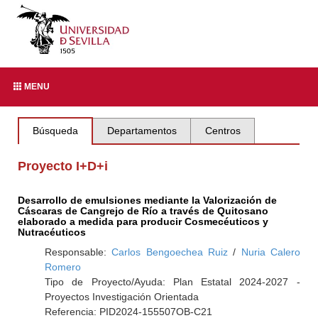
MENU
Búsqueda
Departamentos
Centros
Proyecto I+D+i
Desarrollo de emulsiones mediante la Valorización de
Cáscaras de Cangrejo de Río a través de Quitosano
elaborado a medida para producir Cosmecéuticos y
Nutracéuticos
Responsable:
Carlos Bengoechea Ruiz
/
Nuria Calero
Romero
Tipo de Proyecto/Ayuda: Plan Estatal 2024-2027 -
Proyectos Investigación Orientada
Referencia: PID2024-155507OB-C21