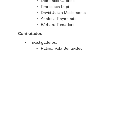
Domenico Gabriele
Francesca Lupi
David Julian Mcclements
Anabela Raymundo
Bárbara Tomadoni
Contratados:
Investigadores:
Fátima Vela Benavides