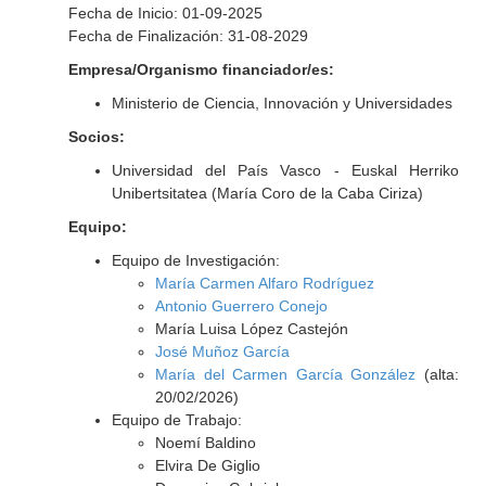
Fecha de Inicio: 01-09-2025
Fecha de Finalización: 31-08-2029
Empresa/Organismo financiador/es:
Ministerio de Ciencia, Innovación y Universidades
Socios:
Universidad del País Vasco - Euskal Herriko
Unibertsitatea (María Coro de la Caba Ciriza)
Equipo:
Equipo de Investigación:
María Carmen Alfaro Rodríguez
Antonio Guerrero Conejo
María Luisa López Castejón
José Muñoz García
María del Carmen García González
(alta:
20/02/2026)
Equipo de Trabajo:
Noemí Baldino
Elvira De Giglio