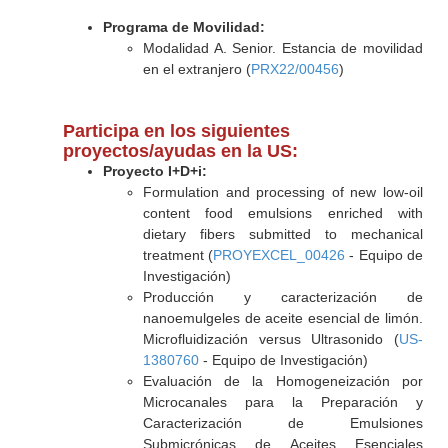
Programa de Movilidad:
Modalidad A. Senior. Estancia de movilidad
en el extranjero (
PRX22/00456
)
Participa en los siguientes
proyectos/ayudas en la US:
Proyecto I+D+i:
Formulation and processing of new low-oil
content food emulsions enriched with
dietary fibers submitted to mechanical
treatment (
PROYEXCEL_00426
- Equipo de
Investigación)
Producción y caracterización de
nanoemulgeles de aceite esencial de limón.
Microfluidización versus Ultrasonido (
US-
1380760
- Equipo de Investigación)
Evaluación de la Homogeneización por
Microcanales para la Preparación y
Caracterización de Emulsiones
Submicrónicas de Aceites Esenciales