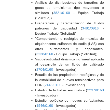
Análisis de distribuciones de tamaños de
gotas de emulsiones tipo mayonesa o
similares (
3821/0160
- Equipo Trabajo
(Solicitud))
Preparación y caracterización de fluidos
patrones de viscosidad (
3481/0916
-
Equipo Trabajo (Solicitud))
"Comportamiento reológico de mezclas de
alquibenceno sulfonato de sodio (LAS) con
otros surfactantes y espesantes"
(
3238/0160
- Equipo Trabajo (Solicitud))
Viscoelasticidad dinámica no lineal aplicada
al desarrollo de un fluido de calibrado
(
2704/0160
- Investigador)
Estudio de las propiedades reológicas y de
la estabilidad de nuevos tensioactivos para
EOR (
2448/0160
- Investigador)
Estudio de hidrólisis enzimática (
2237/0160
- Investigador)
Estudio reológico de nuevos surfactantes.
(
1946/0160
- Investigador)