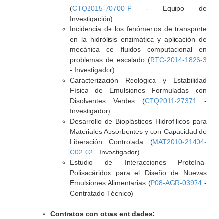
(
CTQ2015-70700-P
- Equipo de
Investigación)
Incidencia de los fenómenos de transporte
en la hidrólisis enzimática y aplicación de
mecánica de fluidos computacional en
problemas de escalado (
RTC-2014-1826-3
- Investigador)
Caracterización Reológica y Estabilidad
Física de Emulsiones Formuladas con
Disolventes Verdes (
CTQ2011-27371
-
Investigador)
Desarrollo de Bioplásticos Hidrofílicos para
Materiales Absorbentes y con Capacidad de
Liberación Controlada (
MAT2010-21404-
C02-02
- Investigador)
Estudio de Interacciones Proteína-
Polisacáridos para el Diseño de Nuevas
Emulsiones Alimentarias (
P08-AGR-03974
-
Contratado Técnico)
Contratos con otras entidades: