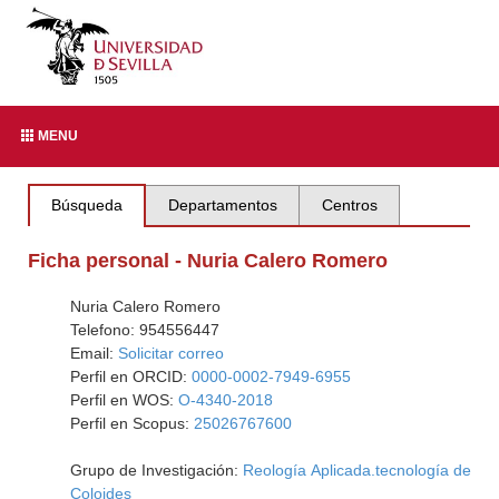
MENU
Búsqueda
Departamentos
Centros
Ficha personal - Nuria Calero Romero
Nuria Calero Romero
Telefono: 954556447
Email:
Solicitar correo
Perfil en ORCID:
0000-0002-7949-6955
Perfil en WOS:
O-4340-2018
Perfil en Scopus:
25026767600
Grupo de Investigación:
Reología Aplicada.tecnología de
Coloides