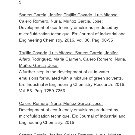
9
Santos García, Jenifer, Trujillo Cayado, Luis Alfonso,
Calero Romero, Nuria, Muñoz Garcia, Jose:
Development of eco-friendly emulsions produced by
microfluidization technique.
En: Journal of Industrial and
Engineering Chemistry
. 2016. Vol. 36. Pag. 90-95
Trujillo Cayado, Luis Alfonso, Santos García, Jenifer,
Alfaro Rodriguez, Maria Carmen, Calero Romero, Nuria,
Muñoz Garcia, Jose:
A further step in the development of oil-in-water
emulsions formulated with a mixture of green solvents.
En: Industrial & Engineering Chemistry Research
. 2016.
Vol. 55. Pag. 7259-7266
Calero Romero, Nuria, Muñoz Garcia, Jose:
Development of eco-friendly emulsions produced by
microfluidization technique.
En: Journal of Industrial and
Engineering Chemistry
. 2016