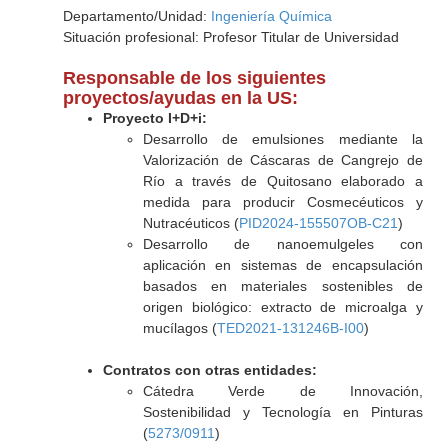
Departamento/Unidad:
Ingeniería Química
Situación profesional: Profesor Titular de Universidad
Responsable de los siguientes
proyectos/ayudas en la US:
Proyecto I+D+i:
Desarrollo de emulsiones mediante la
Valorización de Cáscaras de Cangrejo de
Río a través de Quitosano elaborado a
medida para producir Cosmecéuticos y
Nutracéuticos (
PID2024-155507OB-C21
)
Desarrollo de nanoemulgeles con
aplicación en sistemas de encapsulación
basados en materiales sostenibles de
origen biológico: extracto de microalga y
mucílagos (
TED2021-131246B-I00
)
Contratos con otras entidades:
Cátedra Verde de Innovación,
Sostenibilidad y Tecnología en Pinturas
(
5273/0911
)