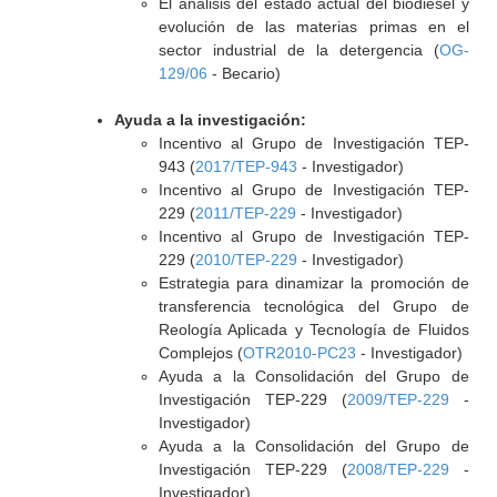
El análisis del estado actual del biodiesel y
evolución de las materias primas en el
sector industrial de la detergencia (
OG-
129/06
- Becario)
Ayuda a la investigación:
Incentivo al Grupo de Investigación TEP-
943 (
2017/TEP-943
- Investigador)
Incentivo al Grupo de Investigación TEP-
229 (
2011/TEP-229
- Investigador)
Incentivo al Grupo de Investigación TEP-
229 (
2010/TEP-229
- Investigador)
Estrategia para dinamizar la promoción de
transferencia tecnológica del Grupo de
Reología Aplicada y Tecnología de Fluidos
Complejos (
OTR2010-PC23
- Investigador)
Ayuda a la Consolidación del Grupo de
Investigación TEP-229 (
2009/TEP-229
-
Investigador)
Ayuda a la Consolidación del Grupo de
Investigación TEP-229 (
2008/TEP-229
-
Investigador)