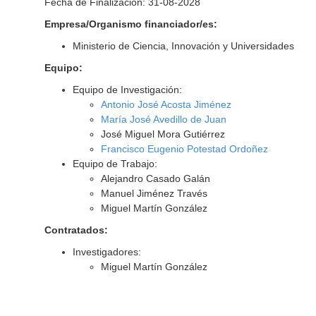
Fecha de Finalización: 31-08-2028
Empresa/Organismo financiador/es:
Ministerio de Ciencia, Innovación y Universidades
Equipo:
Equipo de Investigación:
Antonio José Acosta Jiménez
María José Avedillo de Juan
José Miguel Mora Gutiérrez
Francisco Eugenio Potestad Ordoñez
Equipo de Trabajo:
Alejandro Casado Galán
Manuel Jiménez Través
Miguel Martín González
Contratados:
Investigadores:
Miguel Martín González