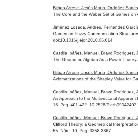
Bilbao Arrese, Jesús Mario, Ordoñez Sanc
The Core and the Weber Set of Games on
Jiménez Losada, Andrés, Fernández García
Games on Fuzzy Communication Structures
doi:10.1016/j.ejor.2010.06.014
Castilla Ibáñez, Manuel, Bravo Rodriguez,
The Geometric Algebra As a Power Theory 
Bilbao Arrese, Jesús Mario, Ordoñez Sanc
Axiomatizations of the Shapley Value for
Castilla Ibáñez, Manuel, Bravo Rodriguez,
An Approach to the Multivectorial Apparent
15. Pag. 401-422. 10.2528/Pierb09042402
Castilla Ibáñez, Manuel, Bravo Rodriguez,
Clifford Theory: a Geometrical Interpretatio
55. Núm. 10. Pag. 3358-3367