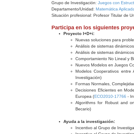
Grupo de Investigación:
Juegos con Estruc
Departamento/Unidad:
Matemática Aplicada
Situación profesional: Profesor Titular de U
Participa en los siguientes pro
Proyecto I+D+i:
Nuevas soluciones para proble
Análisis de sistemas dinámicos
Análisis de sistemas dinámicos
Comportamiento No Lineal y Bi
Nuevos Modelos en Juegos Coo
Modelos Cooperativos entre A
Investigación)
Formas Normales, Complejidad
Decisiones Eficientes en Mode
Europea (
ECO2010-17766
- In
Algorithms for Robust and on-
Becario)
Ayuda a la investigación:
Incentivo al Grupo de Investi