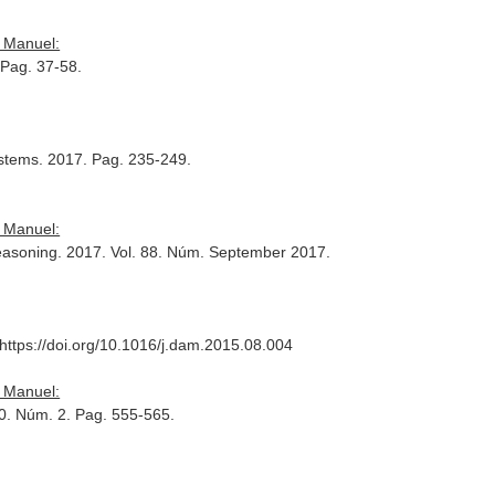
 Manuel:
 Pag. 37-58.
ystems
. 2017. Pag. 235-249.
 Manuel:
Reasoning
. 2017. Vol. 88. Núm. September 2017.
 https://doi.org/10.1016/j.dam.2015.08.004
 Manuel:
50. Núm. 2. Pag. 555-565.