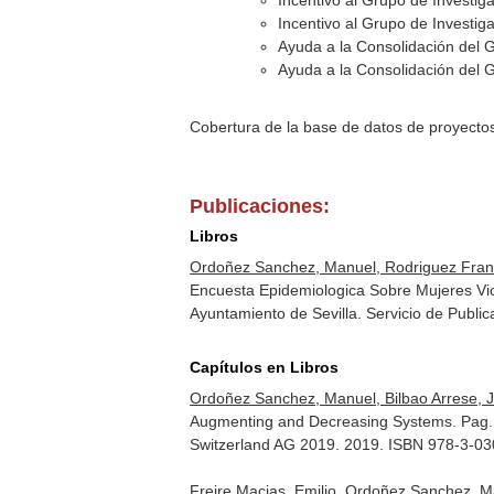
Incentivo al Grupo de Investi
Incentivo al Grupo de Investi
Ayuda a la Consolidación del 
Ayuda a la Consolidación del 
Cobertura de la base de datos de proyecto
Publicaciones:
Libros
Ordoñez Sanchez, Manuel, Rodriguez Franc
Encuesta Epidemiologica Sobre Mujeres Vict
Ayuntamiento de Sevilla. Servicio de Publi
Capítulos en Libros
Ordoñez Sanchez, Manuel, Bilbao Arrese, 
Augmenting and Decreasing Systems. Pag
Switzerland AG 2019. 2019. ISBN 978-3-0
Freire Macias, Emilio, Ordoñez Sanchez, M