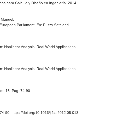
cos para Cálculo y Diseño en Ingeniería
. 2014.
 Manuel:
e European Parliament.
En: Fuzzy Sets and
n: Nonlinear Analysis: Real World Applications
.
n: Nonlinear Analysis: Real World Applications
.
úm. 16. Pag. 74-90.
 74-90. https://doi.org/10.1016/j.fss.2012.05.013