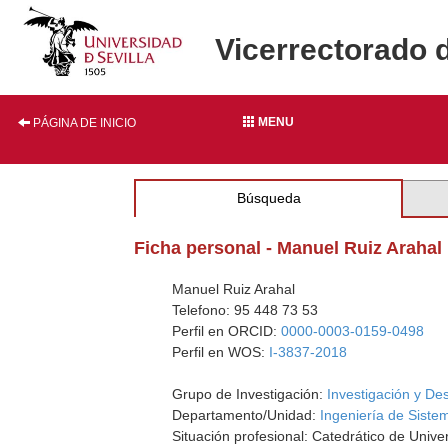
Vicerrectorado 
MENU
PÁGINA DE INICIO
Búsqueda
Ficha personal - Manuel Ruiz Arahal
Manuel Ruiz Arahal
Telefono: 95 448 73 53
Perfil en ORCID:
0000-0003-0159-0498
Perfil en WOS:
I-3837-2018
Grupo de Investigación:
Investigación y De
Departamento/Unidad:
Ingeniería de Siste
Situación profesional: Catedrático de Unive