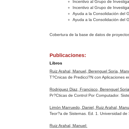
Incentivo al Grupo de Investig
Incentivo al Grupo de Investig
Ayuda a la Consolidación del 
Ayuda a la Consolidación del 
Cobertura de la base de datos de proyecto
Publicaciones:
Libros
Ruiz Arahal, Manuel, Berenguel Soria, Manu
T?Cnicas de Predicci?N con Aplicaciones e
Rodriguez Diaz, Francisco, Berenguel Sori
Pr?Cticas de Control Por Computador. Sist
Limón Marruedo, Daniel, Ruiz Arahal, Manue
Teor?a de Sistemas. Ed. 1. Universidad de 
Ruiz Arahal, Manuel: