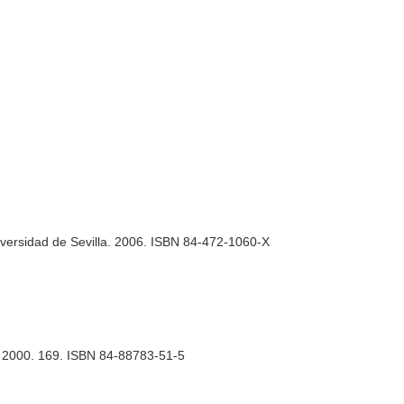
iversidad de Sevilla. 2006. ISBN 84-472-1060-X
a. 2000. 169. ISBN 84-88783-51-5