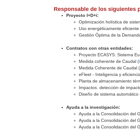
Responsable de los siguientes 
Proyecto I+D+i:
Optimización holística de siste
Uso energéticamente eficiente 
Gestión Óptima de la Demanda 
Contratos con otras entidades:
Proyecto ECASYS: Sistema Eu
Medida coherente de Caudal (
Medida Coherente de Caudal 
eFleet - Inteligencia y eficienc
Planta de almacenamiento tér
Impactos. detección de impacto
Diseño de sistema automático d
Ayuda a la investigación:
Ayuda a la Consolidación del 
Ayuda a la Consolidación del 
Ayuda a la Consolidación del 