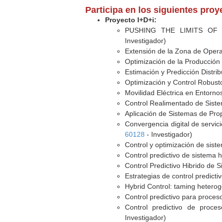
Participa en los siguientes pro
Proyecto I+D+i:
PUSHING THE LIMITS OF
Investigador)
Extensión de la Zona de Opera
Optimización de la Producción
Estimación y Predicción Distri
Optimización y Control Robusto
Movilidad Eléctrica en Entorn
Control Realimentado de Siste
Aplicación de Sistemas de Prop
Convergencia digital de servi
60128
- Investigador)
Control y optimización de sist
Control predictivo de sistema h
Control Predictivo Hibrido de 
Estrategias de control predict
Hybrid Control: taming heter
Control predictivo para proces
Control predictivo de proce
Investigador)