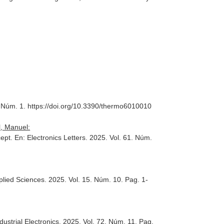
6. Núm. 1. https://doi.org/10.3390/thermo6010010
l, Manuel:
cept.
En: Electronics Letters
. 2025. Vol. 61. Núm.
plied Sciences
. 2025. Vol. 15. Núm. 10. Pag. 1-
ustrial Electronics
. 2025. Vol. 72. Núm. 11. Pag.