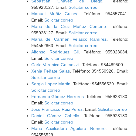
Sebastian Chavez de Diego
. Teléfono:
955923127. Email:
Solicitar correo
Manuel Muñiz Guinea
. Teléfono: 954557041.
Email:
Solicitar correo
Maria de la Cruz Muñoz Centeno
. Teléfono:
955923127. Email:
Solicitar correo
María del Carmen Velasco Ramírez
. Teléfono:
954552863. Email:
Solicitar correo
Alfonso Rodríguez Gil
. Teléfono: 955923034.
Email:
Solicitar correo
Carla Veronica Galmozzi
. Teléfono: 954489500
Xenia Peñate Salas
. Teléfono: 954550920. Email:
Solicitar correo
Sergio Lopez Martin
. Teléfono: 954556529. Email:
Solicitar correo
Fernando Gómez Herreros
. Teléfono: 955923130.
Email:
Solicitar correo
Jose Francisco Ruiz Perez
. Email:
Solicitar correo
Daniel Gómez Cabello
. Teléfono: 955923130.
Email:
Solicitar correo
Maria Auxiliadora Aguilera Romero
. Teléfono:
954556529