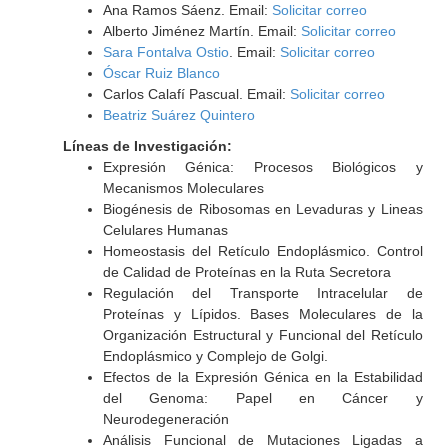
Ana Ramos Sáenz. Email:
Solicitar correo
Alberto Jiménez Martín. Email:
Solicitar correo
Sara Fontalva Ostio
. Email:
Solicitar correo
Óscar Ruiz Blanco
Carlos Calafí Pascual. Email:
Solicitar correo
Beatriz Suárez Quintero
Líneas de Investigación:
Expresión Génica: Procesos Biológicos y
Mecanismos Moleculares
Biogénesis de Ribosomas en Levaduras y Lineas
Celulares Humanas
Homeostasis del Retículo Endoplásmico. Control
de Calidad de Proteínas en la Ruta Secretora
Regulación del Transporte Intracelular de
Proteínas y Lípidos. Bases Moleculares de la
Organización Estructural y Funcional del Retículo
Endoplásmico y Complejo de Golgi.
Efectos de la Expresión Génica en la Estabilidad
del Genoma: Papel en Cáncer y
Neurodegeneración
Análisis Funcional de Mutaciones Ligadas a