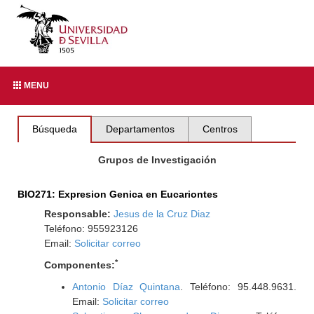
MENU
Búsqueda
Departamentos
Centros
Grupos de Investigación
BIO271: Expresion Genica en Eucariontes
Responsable:
Jesus de la Cruz Diaz
Teléfono: 955923126
Email:
Solicitar correo
*
Componentes:
Antonio Díaz Quintana
. Teléfono: 95.448.9631.
Email:
Solicitar correo