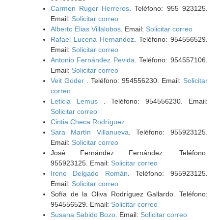
Carmen Ruger Herreros
. Teléfono: 955 923125.
Email:
Solicitar correo
Alberto Elias Villalobos
. Email:
Solicitar correo
Rafael Lucena Hernandez
. Teléfono: 954556529.
Email:
Solicitar correo
Antonio Fernández Pevida
. Teléfono: 954557106.
Email:
Solicitar correo
Veit Goder
. Teléfono: 954556230. Email:
Solicitar
correo
Leticia Lemus
. Teléfono: 954556230. Email:
Solicitar correo
Cintia Checa Rodríguez
Sara Martín Villanueva
. Teléfono: 955923125.
Email:
Solicitar correo
José Fernández Fernández. Teléfono:
955923125. Email:
Solicitar correo
Irene Delgado Román
. Teléfono: 955923125.
Email:
Solicitar correo
Sofía de la Oliva Rodríguez Gallardo. Teléfono:
954556529. Email:
Solicitar correo
Susana Sabido Bozo
. Email:
Solicitar correo