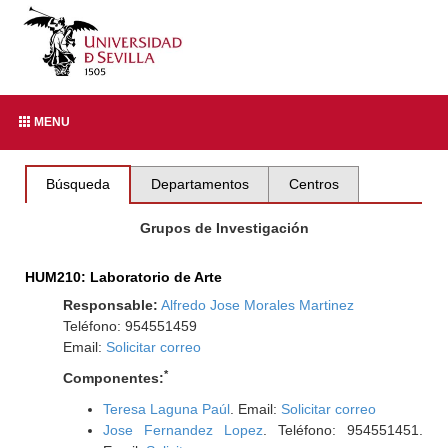
MENU
Búsqueda
Departamentos
Centros
Grupos de Investigación
HUM210: Laboratorio de Arte
Responsable:
Alfredo Jose Morales Martinez
Teléfono: 954551459
Email:
Solicitar correo
*
Componentes:
Teresa Laguna Paúl
. Email:
Solicitar correo
Jose Fernandez Lopez
. Teléfono: 954551451.