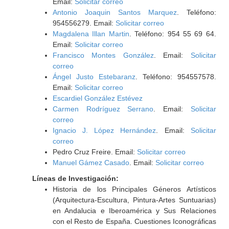
Email:
Solicitar correo
Antonio Joaquin Santos Marquez
. Teléfono:
954556279. Email:
Solicitar correo
Magdalena Illan Martin
. Teléfono: 954 55 69 64.
Email:
Solicitar correo
Francisco Montes González
. Email:
Solicitar
correo
Ángel Justo Estebaranz
. Teléfono: 954557578.
Email:
Solicitar correo
Escardiel González Estévez
Carmen Rodríguez Serrano
. Email:
Solicitar
correo
Ignacio J. López Hernández
. Email:
Solicitar
correo
Pedro Cruz Freire. Email:
Solicitar correo
Manuel Gámez Casado
. Email:
Solicitar correo
Líneas de Investigación:
Historia de los Principales Géneros Artísticos
(Arquitectura-Escultura, Pintura-Artes Suntuarias)
en Andalucia e Iberoamérica y Sus Relaciones
con el Resto de España. Cuestiones Iconográficas