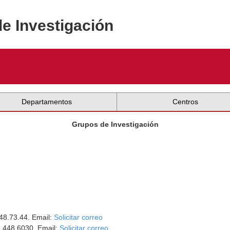
de Investigación
Departamentos
Centros
Grupos de Investigación
448.73.44. Email:
Solicitar correo
5 448 6030. Email:
Solicitar correo