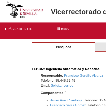
Vicerrectorado 
MENU
PÁGINA DE INICIO
Búsqueda
TEP102: Ingenieria Automatica y Robotica
Responsable:
Francisco Gordillo Alvarez
Teléfono: 95.448.73.45
Email:
Solicitar correo
*
Componentes:
Javier Aracil Santonja
. Teléfono: 95.
Francisco Salas Gomez
. Teléfono: 9