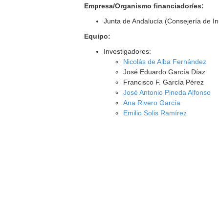
Empresa/Organismo financiador/es:
Junta de Andalucía (Consejería de I
Equipo:
Investigadores:
Nicolás de Alba Fernández
José Eduardo García Díaz
Francisco F. García Pérez
José Antonio Pineda Alfonso
Ana Rivero García
Emilio Solis Ramírez