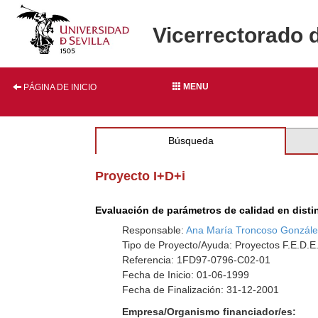
Vicerrectorado 
MENU
PÁGINA DE INICIO
Búsqueda
Proyecto I+D+i
Evaluación de parámetros de calidad en disti
Responsable:
Ana María Troncoso Gonzál
Tipo de Proyecto/Ayuda: Proyectos F.E.D.E
Referencia: 1FD97-0796-C02-01
Fecha de Inicio: 01-06-1999
Fecha de Finalización: 31-12-2001
Empresa/Organismo financiador/es: