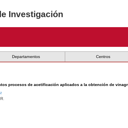
de Investigación
Departamentos
Centros
ntos procesos de acetificación aplicados a la obtención de vinagr
ez
.R.