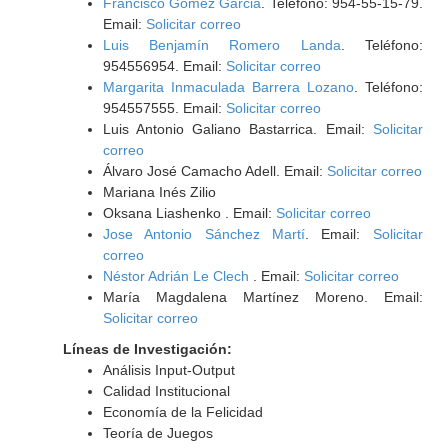
Francisco Gomez Garcia
. Teléfono: 954-55-15-79.
Email:
Solicitar correo
Luis Benjamín Romero Landa
. Teléfono:
954556954. Email:
Solicitar correo
Margarita Inmaculada Barrera Lozano
. Teléfono:
954557555. Email:
Solicitar correo
Luis Antonio Galiano Bastarrica. Email:
Solicitar
correo
Álvaro José Camacho Adell. Email:
Solicitar correo
Mariana Inés Zilio
Oksana Liashenko . Email:
Solicitar correo
Jose Antonio Sánchez Martí
. Email:
Solicitar
correo
Néstor Adrián Le Clech
. Email:
Solicitar correo
María Magdalena Martínez Moreno. Email:
Solicitar correo
Líneas de Investigación:
Análisis Input-Output
Calidad Institucional
Economía de la Felicidad
Teoría de Juegos