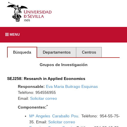
MENU
Búsqueda
Departamentos
Centros
Grupos de Investigación
SEJ258: Research in Applied Economics
Responsable:
Eva Maria Buitrago Esquinas
Teléfono: 954556955
Email:
Solicitar correo
*
Componentes:
Mª Angeles Caraballo Pou
. Teléfono: 954-55-75-
35. Email:
Solicitar correo