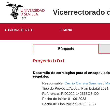
Vicerrectorado 
MENU
PÁGINA DE INICIO
Búsqueda
Proyecto I+D+i
Desarrollo de estrategias para el encapsulad
vegetales
Responsable:
Cecilio Carrera Sánchez
/
Ma
Tipo de Proyecto/Ayuda: Plan Estatal 2021-
Referencia: PID2022-142663OB-I00
Fecha de Inicio: 01-09-2023
Fecha de Finalización: 30-06-2027