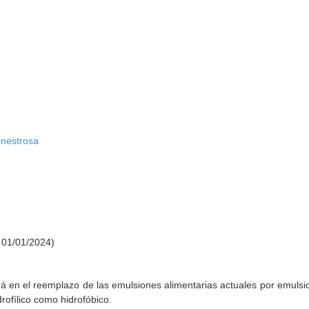
enestrosa
 01/01/2024)
ará en el reemplazo de las emulsiones alimentarias actuales por emuls
rofílico como hidrofóbico.