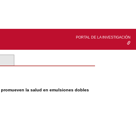
PORTAL DE LA INVESTIGACIÓN
ue promueven la salud en emulsiones dobles