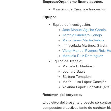
Empresa/Organismo financiador/es:
Ministerio de Ciencia e Innovación
Equipo:
Equipo de Investigación:
José Manuel Aguilar García
Antonio Guerrero Conejo
María Jesús Martín Valero
Inmaculada Martínez García
Víctor Manuel Pizones Ruiz-H
Manuela Ruiz Domínguez
Equipo de Trabajo:
Marcela L. Martínez
Leonard Sagis
Bárbara Tomadoni
María Luisa López Castejón
Yolanda López González (alta:
Resumen del proyecto:
El objetivo del presente proyecto se centr
compuestos bioactivos tanto de carácter hid