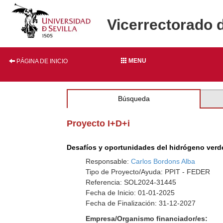
Vicerrectorado 
MENU
PÁGINA DE INICIO
Búsqueda
Proyecto I+D+i
Desafíos y oportunidades del hidrógeno verde
Responsable:
Carlos Bordons Alba
Tipo de Proyecto/Ayuda: PPIT - FEDER
Referencia: SOL2024-31445
Fecha de Inicio: 01-01-2025
Fecha de Finalización: 31-12-2027
Empresa/Organismo financiador/es: