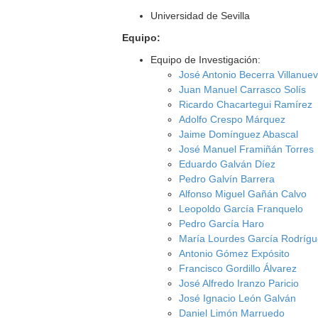
Universidad de Sevilla
Equipo:
Equipo de Investigación:
José Antonio Becerra Villanue
Juan Manuel Carrasco Solís
Ricardo Chacartegui Ramírez
Adolfo Crespo Márquez
Jaime Domínguez Abascal
José Manuel Framiñán Torres
Eduardo Galván Díez
Pedro Galvín Barrera
Alfonso Miguel Gañán Calvo
Leopoldo García Franquelo
Pedro García Haro
María Lourdes García Rodríg
Antonio Gómez Expósito
Francisco Gordillo Álvarez
José Alfredo Iranzo Paricio
José Ignacio León Galván
Daniel Limón Marruedo