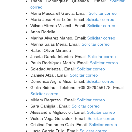
Triana Domínguez Quesada. Email:
Solicitar
correo
Maria Mascarell Garcia. Email:
Solicitar correo
María José Ruiz León. Email:
Solicitar correo
Wilson Alfredo Villamil . Email:
Solicitar correo
Anna Rodella
Marina Álvarez Manso. Email:
Solicitar correo
Marina Salas Mena. Email:
Solicitar correo
Rafael Oliver Miranda
Josefa García Infantes. Email:
Solicitar correo
Paula Rodríguez Martín. Email:
Solicitar correo
Soledad Arienza . Email:
Solicitar correo
Daniele Atza . Email:
Solicitar correo
Domenico Argirò Mico. Email:
Solicitar correo
Giulia Biddau . Teléfono: +39 3929456178. Email:
Solicitar correo
Miriam Ragazzo . Email:
Solicitar correo
Sara Caniglia . Email:
Solicitar correo
Alessandro Migliaccio . Email:
Solicitar correo
Violeta Vega González. Email:
Solicitar correo
Cristina Tamames Gala. Email:
Solicitar correo
Lucía García Trillo. Email:
Solicitar correo