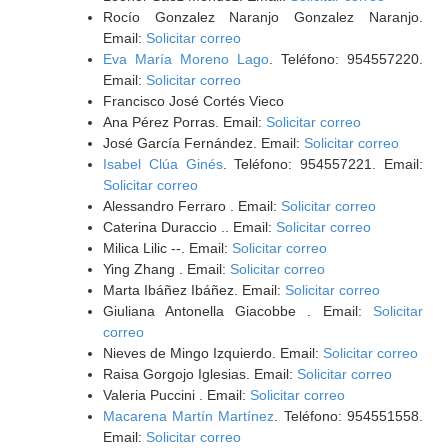
Rocío Gonzalez Naranjo Gonzalez Naranjo.
Email:
Solicitar correo
Eva María Moreno Lago
. Teléfono: 954557220.
Email:
Solicitar correo
Francisco José Cortés Vieco
Ana Pérez Porras. Email:
Solicitar correo
José García Fernández. Email:
Solicitar correo
Isabel Clúa Ginés
. Teléfono: 954557221. Email:
Solicitar correo
Alessandro Ferraro . Email:
Solicitar correo
Caterina Duraccio .. Email:
Solicitar correo
Milica Lilic --. Email:
Solicitar correo
Ying Zhang . Email:
Solicitar correo
Marta Ibáñez Ibáñez. Email:
Solicitar correo
Giuliana Antonella Giacobbe . Email:
Solicitar
correo
Nieves de Mingo Izquierdo. Email:
Solicitar correo
Raisa Gorgojo Iglesias. Email:
Solicitar correo
Valeria Puccini . Email:
Solicitar correo
Macarena Martín Martínez
. Teléfono: 954551558.
Email:
Solicitar correo