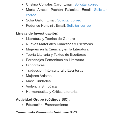
Cristina Corrales Caro. Email:
Solicitar correo
María Araceli Pachón Palacios. Email:
Solicitar
correo
Sofia Gallo . Email:
Solicitar correo
Federico Nencini . Email:
Solicitar correo
Líneas de Investigación:
Literatura y Teorias de Genero
Nuevos Materiales Didacticos y Escritoras
Mujeres en la Ciencia y en la Literatura
Teoria Literaria y Textos de Escritoras
Personajes Femeninos en Literatura
Ginocriticas
Traduccion Intercultural y Escritoras
Mujeres Artistas
Masculinidades
Violencia Simbólica
Hermenéutica y Crítica Literaria.
Actividad Grupo (códigos SIC):
Educación, Entrenamiento
Tecnología Generada (códigos SIC):