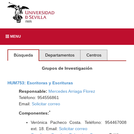
MENU
Búsqueda
Departamentos
Centros
Grupos de Investigación
HUM753: Escritoras y Escrituras
Responsable:
Mercedes Arriaga Florez
Teléfono: 954556861
Email:
Solicitar correo
*
Componentes:
Verónica Pacheco Costa. Teléfono: 954467008
ext. 18. Email:
Solicitar correo