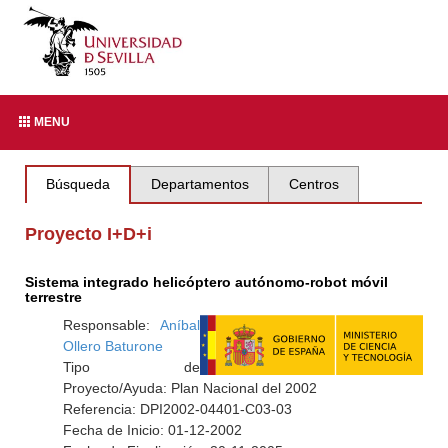
MENU
Búsqueda
Departamentos
Centros
Proyecto I+D+i
Sistema integrado helicóptero autónomo-robot móvil
terrestre
Responsable:
Aníbal
Ollero Baturone
Tipo de
Proyecto/Ayuda: Plan Nacional del 2002
Referencia: DPI2002-04401-C03-03
Fecha de Inicio: 01-12-2002