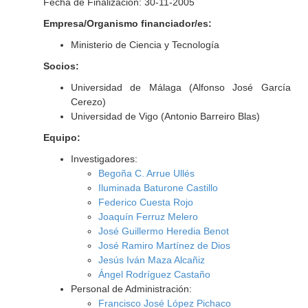
Fecha de Finalización: 30-11-2005
Empresa/Organismo financiador/es:
Ministerio de Ciencia y Tecnología
Socios:
Universidad de Málaga (Alfonso José García
Cerezo)
Universidad de Vigo (Antonio Barreiro Blas)
Equipo:
Investigadores:
Begoña C. Arrue Ullés
Iluminada Baturone Castillo
Federico Cuesta Rojo
Joaquín Ferruz Melero
José Guillermo Heredia Benot
José Ramiro Martínez de Dios
Jesús Iván Maza Alcañiz
Ángel Rodríguez Castaño
Personal de Administración:
Francisco José López Pichaco