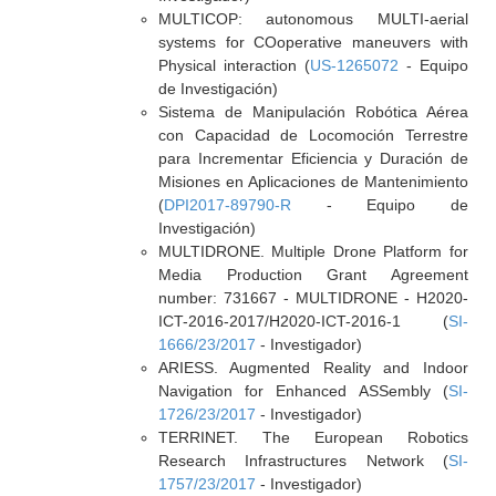
MULTICOP: autonomous MULTI-aerial
systems for COoperative maneuvers with
Physical interaction (
US-1265072
- Equipo
de Investigación)
Sistema de Manipulación Robótica Aérea
con Capacidad de Locomoción Terrestre
para Incrementar Eficiencia y Duración de
Misiones en Aplicaciones de Mantenimiento
(
DPI2017-89790-R
- Equipo de
Investigación)
MULTIDRONE. Multiple Drone Platform for
Media Production Grant Agreement
number: 731667 - MULTIDRONE - H2020-
ICT-2016-2017/H2020-ICT-2016-1 (
SI-
1666/23/2017
- Investigador)
ARIESS. Augmented Reality and Indoor
Navigation for Enhanced ASSembly (
SI-
1726/23/2017
- Investigador)
TERRINET. The European Robotics
Research Infrastructures Network (
SI-
1757/23/2017
- Investigador)