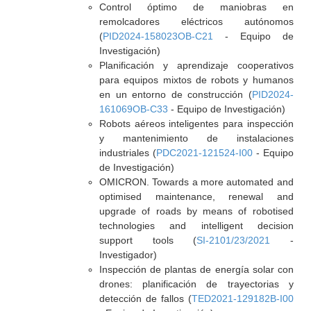
Control óptimo de maniobras en
remolcadores eléctricos autónomos
(
PID2024-158023OB-C21
- Equipo de
Investigación)
Planificación y aprendizaje cooperativos
para equipos mixtos de robots y humanos
en un entorno de construcción (
PID2024-
161069OB-C33
- Equipo de Investigación)
Robots aéreos inteligentes para inspección
y mantenimiento de instalaciones
industriales (
PDC2021-121524-I00
- Equipo
de Investigación)
OMICRON. Towards a more automated and
optimised maintenance, renewal and
upgrade of roads by means of robotised
technologies and intelligent decision
support tools (
SI-2101/23/2021
-
Investigador)
Inspección de plantas de energía solar con
drones: planificación de trayectorias y
detección de fallos (
TED2021-129182B-I00