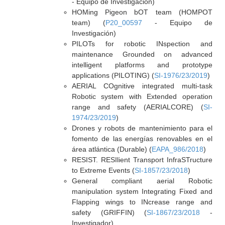
- Equipo de Investigación)
HOMing Pigeon bOT team (HOMPOT
team) (
P20_00597
- Equipo de
Investigación)
PILOTs for robotic INspection and
maintenance Grounded on advanced
intelligent platforms and prototype
applications (PILOTING) (
SI-1976/23/2019
)
AERIAL COgnitive integrated multi-task
Robotic system with Extended operation
range and safety (AERIALCORE) (
SI-
1974/23/2019
)
Drones y robots de mantenimiento para el
fomento de las energías renovables en el
área atlántica (Durable) (
EAPA_986/2018
)
RESIST. RESIlient Transport InfraSTructure
to Extreme Events (
SI-1857/23/2018
)
General compliant aerial Robotic
manipulation system Integrating Fixed and
Flapping wings to INcrease range and
safety (GRIFFIN) (
SI-1867/23/2018
-
Investigador)