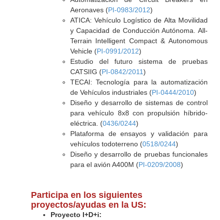
Aeronaves (
PI-0983/2012
)
ATICA: Vehículo Logístico de Alta Movilidad
y Capacidad de Conducción Autónoma. All-
Terrain Intelligent Compact & Autonomous
Vehicle (
PI-0991/2012
)
Estudio del futuro sistema de pruebas
CATSIIG (
PI-0842/2011
)
TECAI: Tecnología para la automatización
de Vehículos industriales (
PI-0444/2010
)
Diseño y desarrollo de sistemas de control
para vehículo 8x8 con propulsión híbrido-
eléctrica. (
0436/0244
)
Plataforma de ensayos y validación para
vehículos todoterreno (
0518/0244
)
Diseño y desarrollo de pruebas funcionales
para el avión A400M (
PI-0209/2008
)
Participa en los siguientes
proyectos/ayudas en la US:
Proyecto I+D+i: