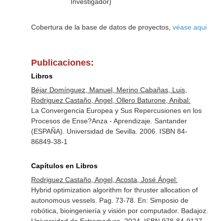
Investigador)
Cobertura de la base de datos de proyectos,
véase aqui
Publicaciones:
Libros
Béjar Domínguez, Manuel, Merino Cabañas, Luis,
Rodriguez Castaño, Angel, Ollero Baturone, Anibal:
La Convergencia Europea y Sus Repercusiones en los
Procesos de Ense?Anza - Aprendizaje. Santander
(ESPAÑA). Universidad de Sevilla. 2006. ISBN 84-
86849-38-1
Capítulos en Libros
Rodriguez Castaño, Angel, Acosta, José Ángel:
Hybrid optimization algorithm for thruster allocation of
autonomous vessels. Pag. 73-78.
En: Simposio de
robótica, bioingeniería y visión por computador
. Badajoz.