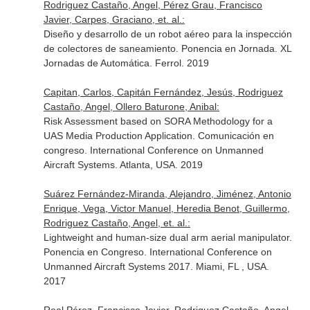
Rodriguez Castaño, Angel, Pérez Grau, Francisco
Javier, Carpes, Graciano, et. al.:
Diseño y desarrollo de un robot aéreo para la inspección
de colectores de saneamiento. Ponencia en Jornada. XL
Jornadas de Automática. Ferrol. 2019
Capitan, Carlos, Capitán Fernández, Jesús, Rodriguez
Castaño, Angel, Ollero Baturone, Anibal:
Risk Assessment based on SORA Methodology for a
UAS Media Production Application. Comunicación en
congreso. International Conference on Unmanned
Aircraft Systems. Atlanta, USA. 2019
Suárez Fernández-Miranda, Alejandro, Jiménez, Antonio
Enrique, Vega, Victor Manuel, Heredia Benot, Guillermo,
Rodriguez Castaño, Angel, et. al.:
Lightweight and human-size dual arm aerial manipulator.
Ponencia en Congreso. International Conference on
Unmanned Aircraft Systems 2017. Miami, FL , USA.
2017