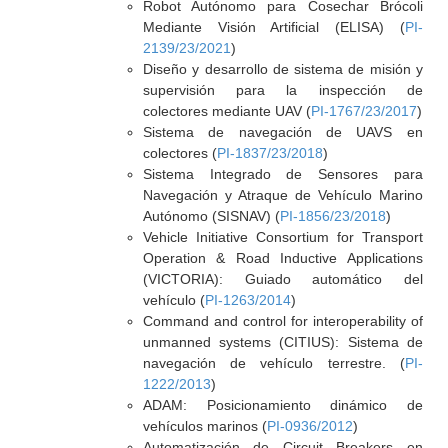
Robot Autónomo para Cosechar Brócoli
Mediante Visión Artificial (ELISA) (
PI-
2139/23/2021
)
Diseño y desarrollo de sistema de misión y
supervisión para la inspección de
colectores mediante UAV (
PI-1767/23/2017
)
Sistema de navegación de UAVS en
colectores (
PI-1837/23/2018
)
Sistema Integrado de Sensores para
Navegación y Atraque de Vehículo Marino
Autónomo (SISNAV) (
PI-1856/23/2018
)
Vehicle Initiative Consortium for Transport
Operation & Road Inductive Applications
(VICTORIA): Guiado automático del
vehículo (
PI-1263/2014
)
Command and control for interoperability of
unmanned systems (CITIUS): Sistema de
navegación de vehículo terrestre. (
PI-
1222/2013
)
ADAM: Posicionamiento dinámico de
vehículos marinos (
PI-0936/2012
)
Automatización de Circuit Breakers en