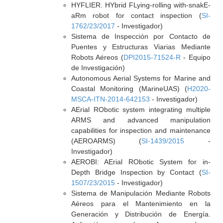
HYFLIER. HYbrid FLying-rolling with-snakE-
aRm robot for contact inspection (
SI-
1762/23/2017
- Investigador)
Sistema de Inspección por Contacto de
Puentes y Estructuras Viarias Mediante
Robots Aéreos (
DPI2015-71524-R
- Equipo
de Investigación)
Autonomous Aerial Systems for Marine and
Coastal Monitoring (MarineUAS) (
H2020-
MSCA-ITN-2014-642153
- Investigador)
AErial RObotic system integrating multiple
ARMS and advanced manipulation
capabilities for inspection and maintenance
(AEROARMS) (
SI-1439/2015
-
Investigador)
AEROBI: AErial RObotic System for in-
Depth Bridge Inspection by Contact (
SI-
1507/23/2015
- Investigador)
Sistema de Manipulación Mediante Robots
Aéreos para el Mantenimiento en la
Generación y Distribución de Energía.