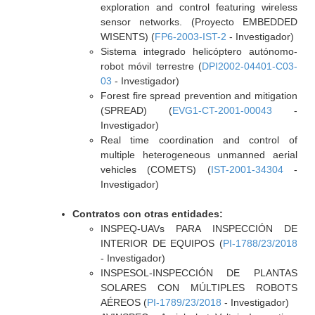
exploration and control featuring wireless
sensor networks. (Proyecto EMBEDDED
WISENTS) (
FP6-2003-IST-2
- Investigador)
Sistema integrado helicóptero autónomo-
robot móvil terrestre (
DPI2002-04401-C03-
03
- Investigador)
Forest fire spread prevention and mitigation
(SPREAD) (
EVG1-CT-2001-00043
-
Investigador)
Real time coordination and control of
multiple heterogeneous unmanned aerial
vehicles (COMETS) (
IST-2001-34304
-
Investigador)
Contratos con otras entidades:
INSPEQ-UAVs PARA INSPECCIÓN DE
INTERIOR DE EQUIPOS (
PI-1788/23/2018
- Investigador)
INSPESOL-INSPECCIÓN DE PLANTAS
SOLARES CON MÚLTIPLES ROBOTS
AÉREOS (
PI-1789/23/2018
- Investigador)