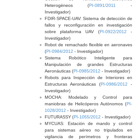
Heterogéneos (
PI-0891/2011
-
Investigador)
FDIR-SPACE-UAV: Sistema de detección de
fallos y reconfiguración en investigación
sobre plataforma UAV (
PI-0922/2012
-
Investigador)
Robot de remachado flexible en aeronaves
(
PI-0984/2012
- Investigador)
Sistema Robótico Inteligente para
Manipulación de grandes Estructuras
Aeronáuticas (
PI-0985/2012
- Investigador)
Robots para Inspección de Interiores en
Estructuras Aeronáuticas (
PI-0986/2012
-
Investigador)
MOCHA: Modelado y Control para
maniobras de Helicóperos Autónomos (
PI-
1028/2012
- Investigador)
FUTURASSY (
PI-1055/2012
- Investigador)
MYCUAS: Estación de mando y control
para sistemas aéreo no tripulados en
vigilancia de perímetros y fronteras