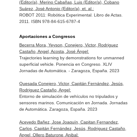
(Editor/a), Merino Cabañas, Luis (Editor/a), Cobano
Suárez, José Antonio (Editor/a), et. al.:
ROBOT 2011: Robótica Experimental. Libro de Actas.
2011. ISBN 978-84-615-6787-4
Aportaciones a Congresos
Becerra Mora, Yeyson, Conejero, Victor, Rodriguez
Castaño, Angel, Acosta, José Ángel:
Trajectories learning by demonstrations for unmanned
superficial vehicle. Ponencia en Congreso. XLIV
Jornadas de Automática. - Zaragoza, España. 2023
Quesada Conejero, Victor, Capitán Fernández, Jesús,
Rodriguez Castaño, Angel:
Entorno de simulación de vehículos no tripulados y
sensores marinos. Comunicación en Jornada. Jornadas
de Automática. Zaragoza, España. 2023
Acevedo Bañez, Jose Joaquín, Capitan Fernandez,
Carlos, Capitán Fernández, Jesús, Rodriguez Castaño,
Angel, Ollero Baturone, Anibal: