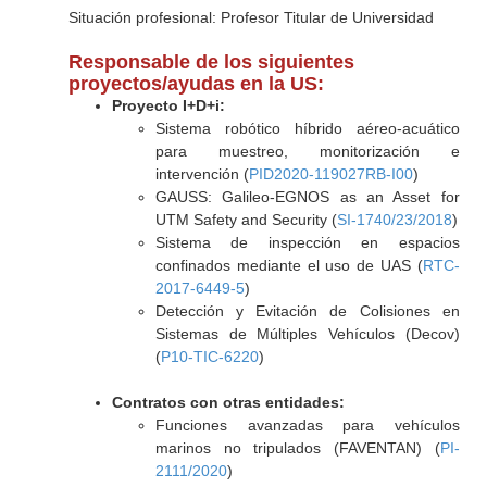
Situación profesional: Profesor Titular de Universidad
Responsable de los siguientes
proyectos/ayudas en la US:
Proyecto I+D+i:
Sistema robótico híbrido aéreo-acuático
para muestreo, monitorización e
intervención (
PID2020-119027RB-I00
)
GAUSS: Galileo-EGNOS as an Asset for
UTM Safety and Security (
SI-1740/23/2018
)
Sistema de inspección en espacios
confinados mediante el uso de UAS (
RTC-
2017-6449-5
)
Detección y Evitación de Colisiones en
Sistemas de Múltiples Vehículos (Decov)
(
P10-TIC-6220
)
Contratos con otras entidades:
Funciones avanzadas para vehículos
marinos no tripulados (FAVENTAN) (
PI-
2111/2020
)