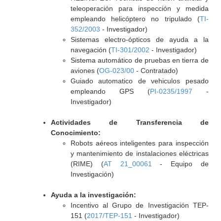
teleoperación para inspección y medida
empleando helicóptero no tripulado (
TI-
352/2003
- Investigador)
Sistemas electro-ópticos de ayuda a la
navegación (
TI-301/2002
- Investigador)
Sistema automático de pruebas en tierra de
aviones (
OG-023/00
- Contratado)
Guiado automatico de vehiculos pesado
empleando GPS (
PI-0235/1997
-
Investigador)
Actividades de Transferencia de
Conocimiento:
Robots aéreos inteligentes para inspección
y mantenimiento de instalaciones eléctricas
(RIME) (
AT 21_00061
- Equipo de
Investigación)
Ayuda a la investigación:
Incentivo al Grupo de Investigación TEP-
151 (
2017/TEP-151
- Investigador)