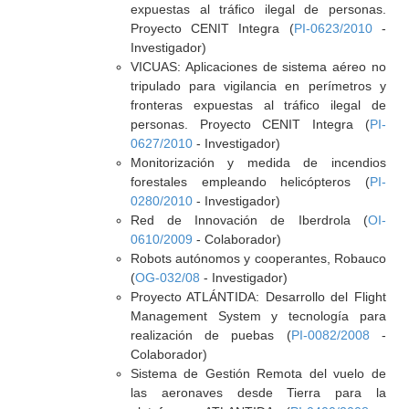
expuestas al tráfico ilegal de personas.
Proyecto CENIT Integra (
PI-0623/2010
-
Investigador)
VICUAS: Aplicaciones de sistema aéreo no
tripulado para vigilancia en perímetros y
fronteras expuestas al tráfico ilegal de
personas. Proyecto CENIT Integra (
PI-
0627/2010
- Investigador)
Monitorización y medida de incendios
forestales empleando helicópteros (
PI-
0280/2010
- Investigador)
Red de Innovación de Iberdrola (
OI-
0610/2009
- Colaborador)
Robots autónomos y cooperantes, Robauco
(
OG-032/08
- Investigador)
Proyecto ATLÁNTIDA: Desarrollo del Flight
Management System y tecnología para
realización de puebas (
PI-0082/2008
-
Colaborador)
Sistema de Gestión Remota del vuelo de
las aeronaves desde Tierra para la