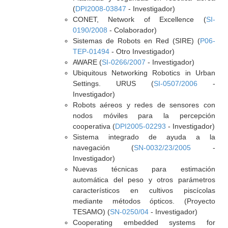
(
DPI2008-03847
- Investigador)
CONET, Network of Excellence (
SI-
0190/2008
- Colaborador)
Sistemas de Robots en Red (SIRE) (
P06-
TEP-01494
- Otro Investigador)
AWARE (
SI-0266/2007
- Investigador)
Ubiquitous Networking Robotics in Urban
Settings. URUS (
SI-0507/2006
-
Investigador)
Robots aéreos y redes de sensores con
nodos móviles para la percepción
cooperativa (
DPI2005-02293
- Investigador)
Sistema integrado de ayuda a la
navegación (
SN-0032/23/2005
-
Investigador)
Nuevas técnicas para estimación
automática del peso y otros parámetros
característicos en cultivos piscícolas
mediante métodos ópticos. (Proyecto
TESAMO) (
SN-0250/04
- Investigador)
Cooperating embedded systems for