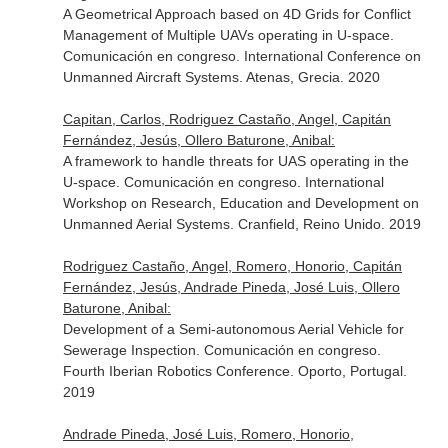
A Geometrical Approach based on 4D Grids for Conflict
Management of Multiple UAVs operating in U-space.
Comunicación en congreso. International Conference on
Unmanned Aircraft Systems. Atenas, Grecia. 2020
Capitan, Carlos, Rodriguez Castaño, Angel, Capitán
Fernández, Jesús, Ollero Baturone, Anibal:
A framework to handle threats for UAS operating in the
U-space. Comunicación en congreso. International
Workshop on Research, Education and Development on
Unmanned Aerial Systems. Cranfield, Reino Unido. 2019
Rodriguez Castaño, Angel, Romero, Honorio, Capitán
Fernández, Jesús, Andrade Pineda, José Luis, Ollero
Baturone, Anibal:
Development of a Semi-autonomous Aerial Vehicle for
Sewerage Inspection. Comunicación en congreso.
Fourth Iberian Robotics Conference. Oporto, Portugal.
2019
Andrade Pineda, José Luis, Romero, Honorio,