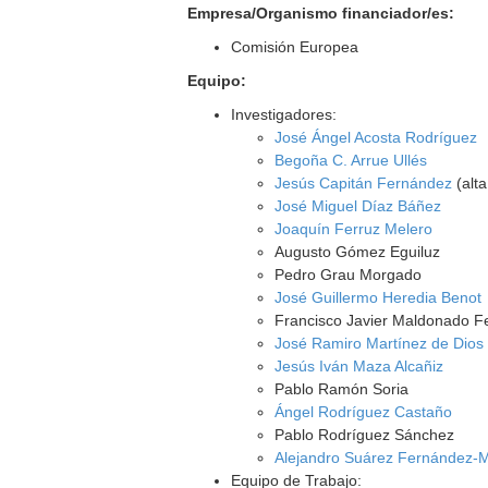
Empresa/Organismo financiador/es:
Comisión Europea
Equipo:
Investigadores:
José Ángel Acosta Rodríguez
Begoña C. Arrue Ullés
Jesús Capitán Fernández
(alta
José Miguel Díaz Báñez
Joaquín Ferruz Melero
Augusto Gómez Eguiluz
Pedro Grau Morgado
José Guillermo Heredia Benot
Francisco Javier Maldonado 
José Ramiro Martínez de Dios
Jesús Iván Maza Alcañiz
Pablo Ramón Soria
Ángel Rodríguez Castaño
Pablo Rodríguez Sánchez
Alejandro Suárez Fernández-
Equipo de Trabajo: