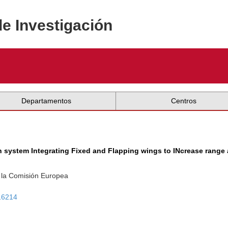
de Investigación
Departamentos
Centros
n system Integrating Fixed and Flapping wings to INcrease range
 la Comisión Europea
216214