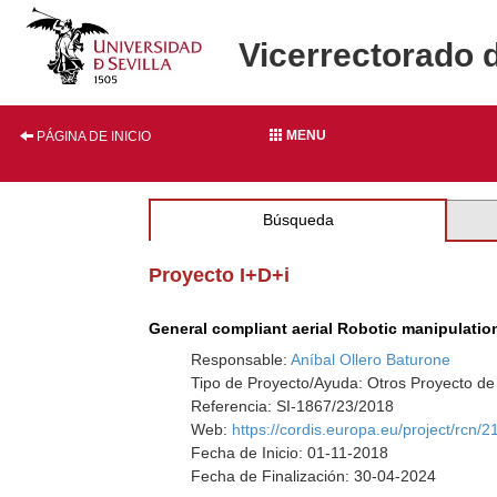
Vicerrectorado 
MENU
PÁGINA DE INICIO
Búsqueda
Proyecto I+D+i
General compliant aerial Robotic manipulatio
Responsable:
Aníbal Ollero Baturone
Tipo de Proyecto/Ayuda: Otros Proyecto de
Referencia: SI-1867/23/2018
Web:
https://cordis.europa.eu/project/rcn/
Fecha de Inicio: 01-11-2018
Fecha de Finalización: 30-04-2024