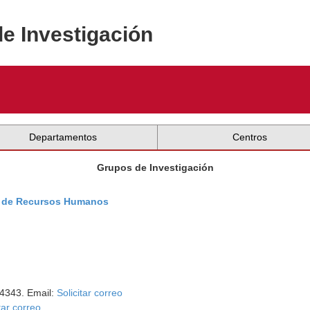
de Investigación
Departamentos
Centros
Grupos de Investigación
lo de Recursos Humanos
54343. Email:
Solicitar correo
tar correo