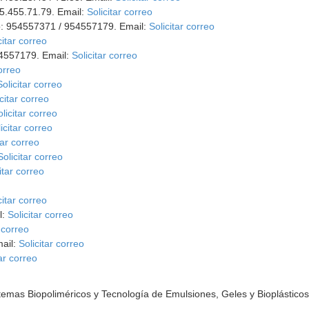
95.455.71.79. Email:
Solicitar correo
o: 954557371 / 954557179. Email:
Solicitar correo
citar correo
54557179. Email:
Solicitar correo
correo
Solicitar correo
citar correo
olicitar correo
icitar correo
tar correo
Solicitar correo
itar correo
citar correo
l:
Solicitar correo
r correo
ail:
Solicitar correo
tar correo
temas Biopoliméricos y Tecnología de Emulsiones, Geles y Bioplásticos