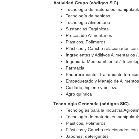
Actividad Grupo (códigos SIC):
Tecnología de materiales manipulable
Tecnología de bebidas
Tecnología Alimentaria
Sustancias Orgánicas
Procesado Alimentarios
Plásticos, Polímeros
Plásticos y Caucho relacionados con 
Ingredientes y Aditivos Alimentarios /
Ingeniería Medioambiental / Tecnolo
Farmacia
Endurecimiento, Tratamiento térmico
Empaquetado y Manejo de Alimento
Cuidado, higiene y belleza
Agro química
Tecnología Generada (códigos SIC):
Tecnologías para la Industria Agroali
Tecnología de materiales manipulable
Plásticos, Polímeros
Plásticos y Caucho relacionados con 
Jabones, detergentes