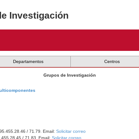
de Investigación
Departamentos
Centros
Grupos de Investigación
Multicomponentes
 95.455.28.46 / 71.79. Email:
Solicitar correo
5.455.28.45 / 71.83. Email:
Solicitar correo