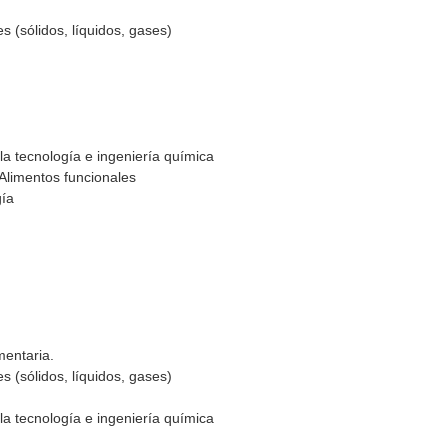
s (sólidos, líquidos, gases)
la tecnología e ingeniería química
 Alimentos funcionales
gía
s
mentaria.
s (sólidos, líquidos, gases)
la tecnología e ingeniería química