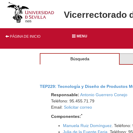
Vicerrectorado 
MENU
PÁGINA DE INICIO
Búsqueda
TEP229: Tecnología y Diseño de Productos 
Responsable:
Antonio Guerrero Conejo
Teléfono: 95.455.71.79
Email:
Solicitar correo
*
Componentes:
Manuela Ruiz Domínguez
. Teléfono:
Julia de la Fuente Feria
. Teléfono: 9