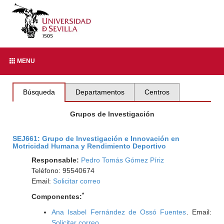
MENU
Búsqueda
Departamentos
Centros
Grupos de Investigación
SEJ661: Grupo de Investigación e Innovación en
Motricidad Humana y Rendimiento Deportivo
Responsable:
Pedro Tomás Gómez Píriz
Teléfono: 95540674
Email:
Solicitar correo
*
Componentes:
Ana Isabel Fernández de Ossó Fuentes
. Email:
Solicitar correo