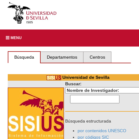
MENU
Búsqueda
Departamentos
Centros
Universidad de Sevilla
Buscar:
Búsqueda estructurada
por contenidos UNESCO
por códigos SIC