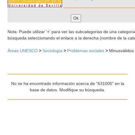
Nota: Puede utilizar '+' para ver las subcategorias de una categoria 
búsqueda seleccionando el enlace a la derecha (nombre de la cate
Áreas UNESCO
>
Sociología
>
Problemas sociales
>
Minusválidos
No se ha encontrado información acerca de "631005" en la
base de datos. Modifique su búsqueda.