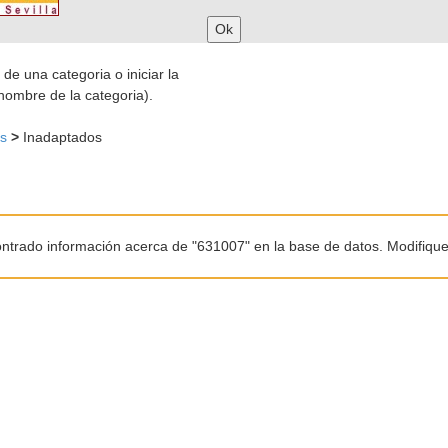
 de una categoria o iniciar la
nombre de la categoria).
es
>
Inadaptados
ntrado información acerca de "631007" en la base de datos. Modifiqu