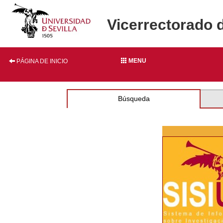
Vicerrectorado 
MENU
PÁGINA DE INICIO
Búsqueda