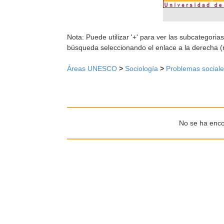
Nota: Puede utilizar '+' para ver las subcategorias
búsqueda seleccionando el enlace a la derecha (
Áreas UNESCO
>
Sociología
>
Problemas social
No se ha enco