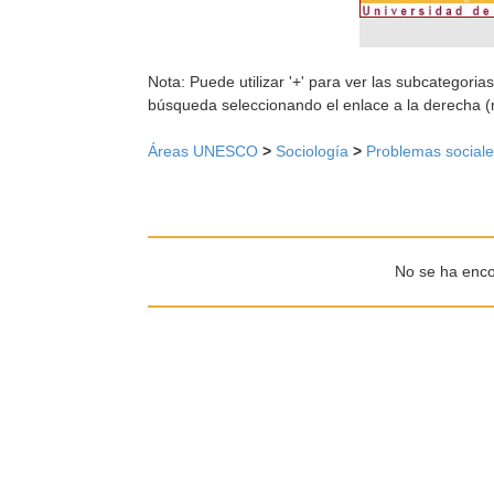
Nota: Puede utilizar '+' para ver las subcategorias
búsqueda seleccionando el enlace a la derecha (
Áreas UNESCO
>
Sociología
>
Problemas social
No se ha enco