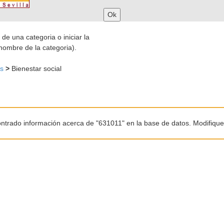
 de una categoria o iniciar la
nombre de la categoria).
es
>
Bienestar social
ntrado información acerca de "631011" en la base de datos. Modifiqu