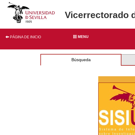
Vicerrectorado 
MENU
PÁGINA DE INICIO
Búsqueda