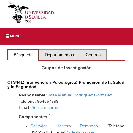
MENU
Búsqueda
Departamentos
Centros
Grupos de Investigación
CTS441: Intervencion Psicologica: Promocion de la Salud
y la Seguridad
Responsable:
Jose Manuel Rodríguez Gónzalez
Teléfono: 954557799
Email:
Solicitar correo
*
Componentes:
Salvador Herrero Remuzgo
. Teléfono:
954556930. Email:
Solicitar correo