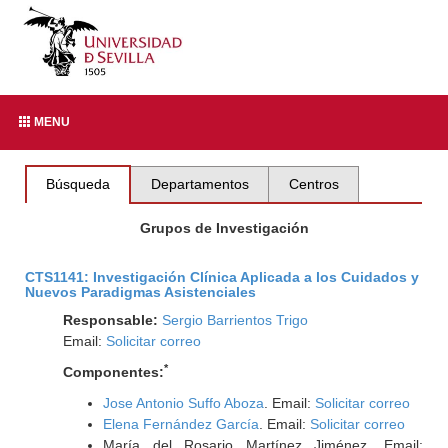
MENU
Búsqueda
Departamentos
Centros
Grupos de Investigación
CTS1141: Investigación Clínica Aplicada a los Cuidados y
Nuevos Paradigmas Asistenciales
Responsable:
Sergio Barrientos Trigo
Email:
Solicitar correo
*
Componentes:
Jose Antonio Suffo Aboza
. Email:
Solicitar correo
Elena Fernández García
. Email:
Solicitar correo
María del Rosario Martínez Jiménez. Email: