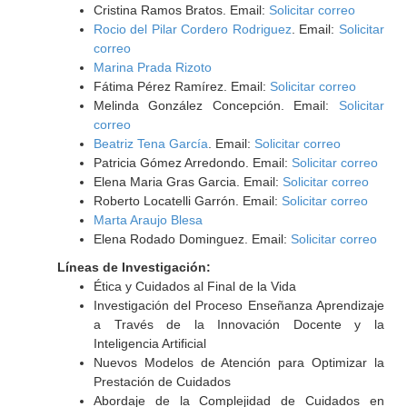
Cristina Ramos Bratos. Email:
Solicitar correo
Rocio del Pilar Cordero Rodriguez
. Email:
Solicitar
correo
Marina Prada Rizoto
Fátima Pérez Ramírez. Email:
Solicitar correo
Melinda González Concepción. Email:
Solicitar
correo
Beatriz Tena García
. Email:
Solicitar correo
Patricia Gómez Arredondo. Email:
Solicitar correo
Elena Maria Gras Garcia. Email:
Solicitar correo
Roberto Locatelli Garrón. Email:
Solicitar correo
Marta Araujo Blesa
Elena Rodado Dominguez. Email:
Solicitar correo
Líneas de Investigación:
Ética y Cuidados al Final de la Vida
Investigación del Proceso Enseñanza Aprendizaje
a Través de la Innovación Docente y la
Inteligencia Artificial
Nuevos Modelos de Atención para Optimizar la
Prestación de Cuidados
Abordaje de la Complejidad de Cuidados en